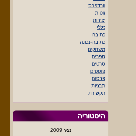
וורדפרס
זוטות
יצירות
כללי
כתיבה
כתיבה-נכונה
משחקים
ספרים
סרטים
פוסטים
פרסום
תבניות
תקשורת
היסטוריה
מאי 2009