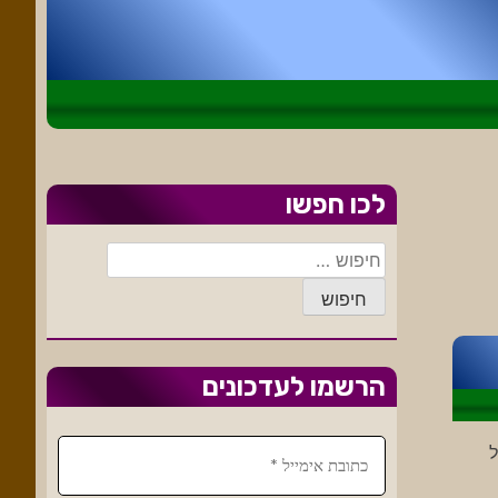
לכו חפשו
חיפוש:
הרשמו לעדכונים
אבל