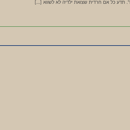
ם". תדע כל אם חרדית שצואת ילדיה לא לשווא […]