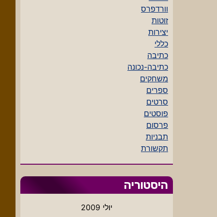
וורדפרס
זוטות
יצירות
כללי
כתיבה
כתיבה-נכונה
משחקים
ספרים
סרטים
פוסטים
פרסום
תבניות
תקשורת
היסטוריה
יולי 2009