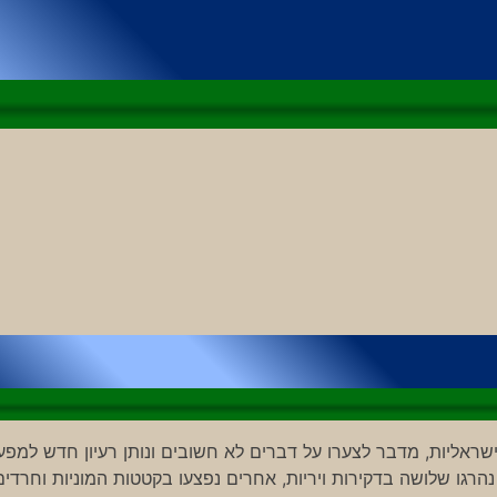
שראליות, מדבר לצערו על דברים לא חשובים ונותן רעיון חדש למפע
רגו שלושה בדקירות ויריות, אחרים נפצעו בקטטות המוניות וחרדים