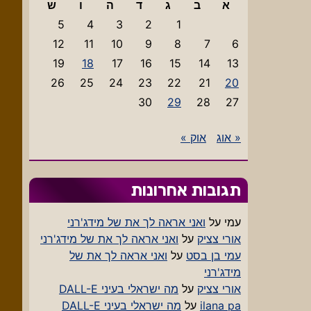
א
ב
ג
ד
ה
ו
ש
5
4
3
2
1
12
11
10
9
8
7
6
19
18
17
16
15
14
13
26
25
24
23
22
21
20
30
29
28
27
« אוג
אוק »
תגובות אחרונות
עמי
על
ואני אראה לך את של מידג'רני
אורי צציק
על
ואני אראה לך את של מידג'רני
עמי בן בסט
על
ואני אראה לך את של
מידג'רני
אורי צציק
על
מה ישראלי בעיני DALL-E
ilana pa
על
מה ישראלי בעיני DALL-E