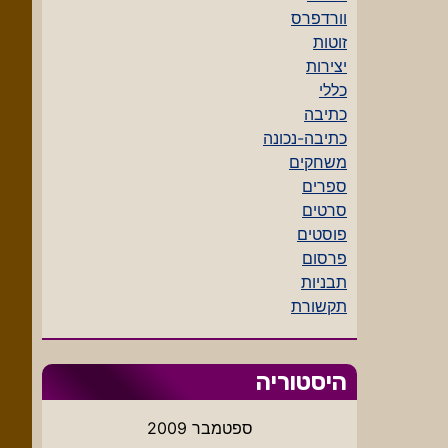
וורדפרס
זוטות
יצירות
כללי
כתיבה
כתיבה-נכונה
משחקים
ספרים
סרטים
פוסטים
פרסום
תבניות
תקשורת
היסטוריה
ספטמבר 2009