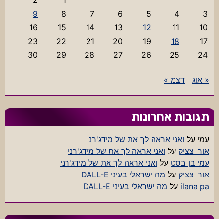
2
1
9
8
7
6
5
4
3
16
15
14
13
12
11
10
23
22
21
20
19
18
17
30
29
28
27
26
25
24
« אוג
דצמ »
תגובות אחרונות
עמי
על
ואני אראה לך את של מידג'רני
אורי צציק
על
ואני אראה לך את של מידג'רני
עמי בן בסט
על
ואני אראה לך את של מידג'רני
אורי צציק
על
מה ישראלי בעיני DALL-E
ilana pa
על
מה ישראלי בעיני DALL-E