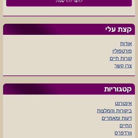
קצת עלי
אודות
פורטפוליו
קורות חיים
צרו קשר
קטגוריות
אינטרנט
ביקורות והמלצות
דעות ומאמרים
החיים
וורדפרס