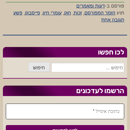
פורסם ב-
דעות ומאמרים
תויג
הזמר המפורסם
,
זכות
,
חוק
,
עומרי חיון
,
פייסבוק
,
פשע
על
תגובה אחת
זכות
הציבור
לפשוע
לכו חפשו
חיפוש:
הרשמו לעדכונים