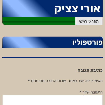
דלג
אורי צציק
לתוכן
תפריט ראשי
פורטפוליו
כתיבת תגובה
האימייל לא יוצג באתר.
שדות החובה מסומנים
*
התגובה שלך
*