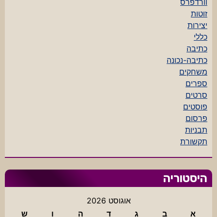
וורדפרס
זוטות
יצירות
כללי
כתיבה
כתיבה-נכונה
משחקים
ספרים
סרטים
פוסטים
פרסום
תבניות
תקשורת
היסטוריה
אוגוסט 2026
א
ב
ג
ד
ה
ו
ש