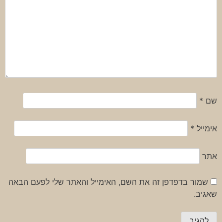
שם
*
אימייל
*
אתר
שמור בדפדפן זה את השם, האימייל והאתר שלי לפעם הבאה
שאגיב.