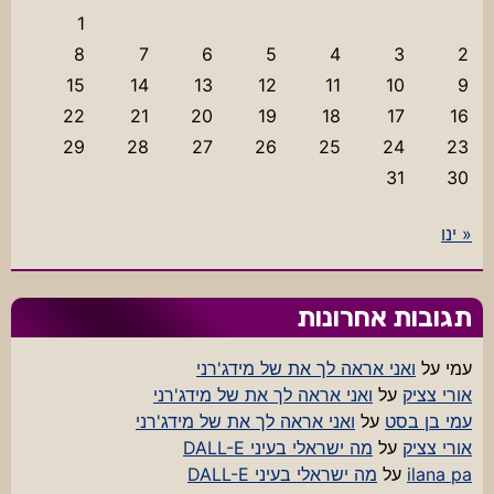
1
8
7
6
5
4
3
2
15
14
13
12
11
10
9
22
21
20
19
18
17
16
29
28
27
26
25
24
23
31
30
« ינו
תגובות אחרונות
עמי
על
ואני אראה לך את של מידג'רני
אורי צציק
על
ואני אראה לך את של מידג'רני
עמי בן בסט
על
ואני אראה לך את של מידג'רני
אורי צציק
על
מה ישראלי בעיני DALL-E
ilana pa
על
מה ישראלי בעיני DALL-E