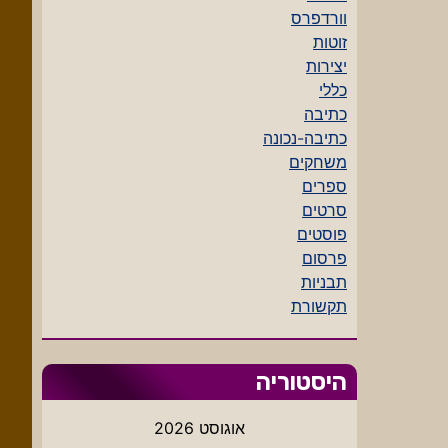
וורדפרס
זוטות
יצירות
כללי
כתיבה
כתיבה-נכונה
משחקים
ספרים
סרטים
פוסטים
פרסום
תבניות
תקשורת
היסטוריה
אוגוסט 2026