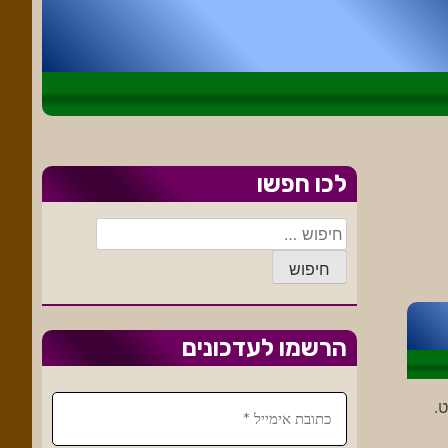
לכו חפשו
חיפוש:
הרשמו לעדכונים
.