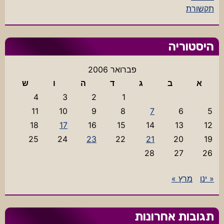
תקשורת
היסטוריה
פברואר 2006
א
ב
ג
ד
ה
ו
ש
4
3
2
1
11
10
9
8
7
6
5
18
17
16
15
14
13
12
25
24
23
22
21
20
19
28
27
26
« ינו
מרץ »
תגובות אחרונות