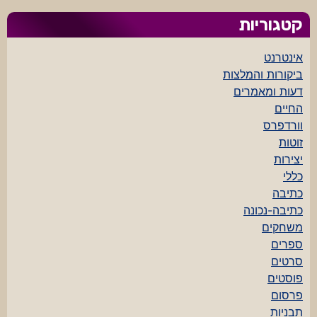
קטגוריות
אינטרנט
ביקורות והמלצות
דעות ומאמרים
החיים
וורדפרס
זוטות
יצירות
כללי
כתיבה
כתיבה-נכונה
משחקים
ספרים
סרטים
פוסטים
פרסום
תבניות