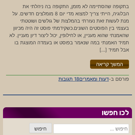
בתקופה שהסתיימה לא מזמן, התקופה בה ניהלתי את
הבלוגיה, הייתי צריך למצוא מדי יום 8 מומלצים חדשים. על
מנת לעשות זאת נעזרתי בהמלצות של גולשים ושוטטתי
בעצמי בין הפוסטים השונים.כשקידמתי פוסט זה היה מכיוון
שהאמנתי שהוא מעניין, או לחילופין, יכול ליצור דיון מעניין. לא
תמיד האמנתי במה שנאמר בפוסט או בעמדה המוצגת בו
אבל תמיד […]
"%s"
המשך קריאה
על
פורסם ב-
דעות ומאמרים
18 תגובות
פוסט
איכותי
לכו חפשו
חיפוש: