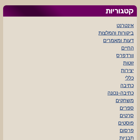
קטגוריות
אינטרנט
ביקורות והמלצות
דעות ומאמרים
החיים
וורדפרס
זוטות
יצירות
כללי
כתיבה
כתיבה-נכונה
משחקים
ספרים
סרטים
פוסטים
פרסום
תבניות