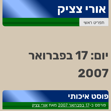
דלג
אורי צציק
לתוכן
תפריט ראשי
יום:
17 בפברואר
2007
פוסט איכותי
פורסם ב-
17 בפברואר 2007
מאת
אורי צציק