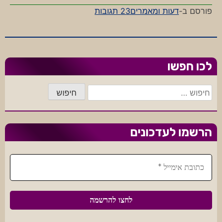
על
פורסם ב-
דעות ומאמרים
23 תגובות
הכדור
הוא
עגול
ומשעמם
לכו חפשו
חיפוש:
הרשמו לעדכונים