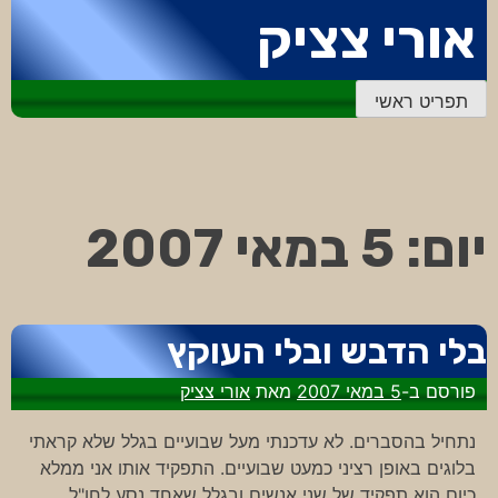
דלג
אורי צציק
לתוכן
תפריט ראשי
יום:
5 במאי 2007
בלי הדבש ובלי העוקץ
פורסם ב-
5 במאי 2007
מאת
אורי צציק
נתחיל בהסברים. לא עדכנתי מעל שבועיים בגלל שלא קראתי
בלוגים באופן רציני כמעט שבועיים. התפקיד אותו אני ממלא
כיום הוא תפקיד של שני אנשים ובגלל שאחד נסע לחו"ל