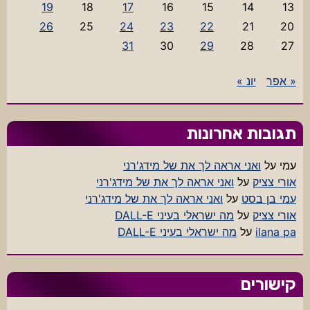
19
18
17
16
15
14
13
26
25
24
23
22
21
20
31
30
29
28
27
« אפר
יונ »
תגובות אחרונות
עמי
על
ואני אראה לך את של מידג'רני
אורי צציק
על
ואני אראה לך את של מידג'רני
עמי בן בסט
על
ואני אראה לך את של מידג'רני
אורי צציק
על
מה ישראלי בעיני DALL-E
ilana pa
על
מה ישראלי בעיני DALL-E
קישורים