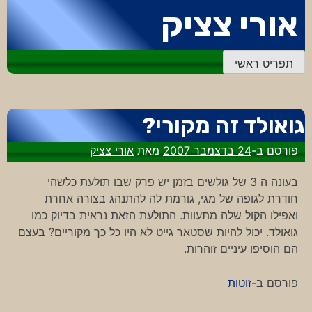
דלג
אורי צציק
לתוכן
תפריט ראשי
גואולד זה מקורי?
פורסם ב-
24 בדצמבר 2007
מאת
אורי צציק
בעונה ה 3 של גולשים בזמן יש פרק שבו תולעת כלשהי
חודרת לגופה של מגי, גורמת לה להתנהג בצורה אחרת
ואפילו הקול שלה מתעוות. התולעת הזאת נראית בדיוק כמו
גואולד. יכול להיות שסטאר גייט לא היו כל כך מקוריים? בעצם
הם הוסיפו עיניים זוהרות.
פורסם ב-
זוטות