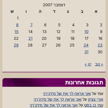
דצמבר 2007
א
ב
ג
ד
ה
ו
ש
1
8
7
6
5
4
3
2
15
14
13
12
11
10
9
22
21
20
19
18
17
16
29
28
27
26
25
24
23
31
30
« נוב
ינו »
תגובות אחרונות
עמי
על
ואני אראה לך את של מידג'רני
אורי צציק
על
ואני אראה לך את של מידג'רני
עמי בן בסט
על
ואני אראה לך את של מידג'רני