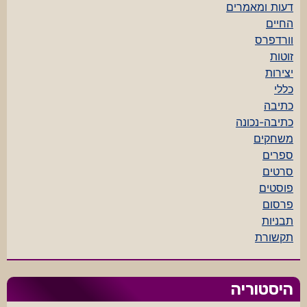
דעות ומאמרים
החיים
וורדפרס
זוטות
יצירות
כללי
כתיבה
כתיבה-נכונה
משחקים
ספרים
סרטים
פוסטים
פרסום
תבניות
תקשורת
היסטוריה