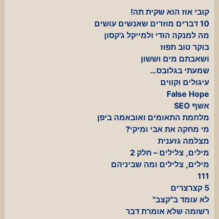
קובי אוז הוא שקית תה!
10 דברים מוזרים שאנשים עושים
מה למנקה הודי ולמייקל ג'קסון
בוקר טוב תפוז
ושאבתם מים וששון
שמעתי בגלובס…
עיגולים וקווים
False Hope
אשף SEO
מלחמת התאומים ואובאמה ביפן
מי מחקה את אבי ומיקי?
מצלמה גזענית
מילים, צלילים – חלק 2
מילים, צלילים ומה שביניהם
111
5 קצרצרים
לא עומד ב"קצב"
רשומה שלא אומרת דבר