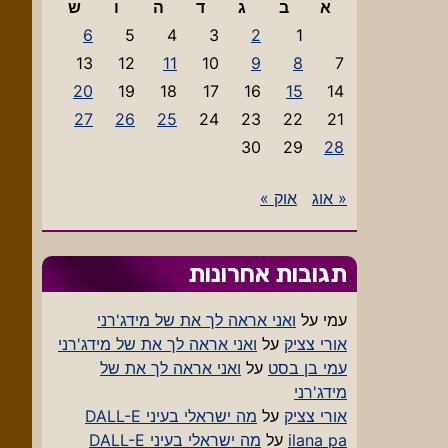
א
ב
ג
ד
ה
ו
ש
6
5
4
3
2
1
13
12
11
10
9
8
7
20
19
18
17
16
15
14
27
26
25
24
23
22
21
30
29
28
« אוג
אוק »
תגובות אחרונות
עמי
על
ואני אראה לך את של מידג'רני
אורי צציק
על
ואני אראה לך את של מידג'רני
עמי בן בסט
על
ואני אראה לך את של
מידג'רני
אורי צציק
על
מה ישראלי בעיני DALL-E
ilana pa
על
מה ישראלי בעיני DALL-E