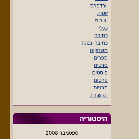
וורדפרס
זוטות
יצירות
כללי
כתיבה
כתיבה-נכונה
משחקים
ספרים
סרטים
פוסטים
פרסום
תבניות
תקשורת
היסטוריה
ספטמבר 2008