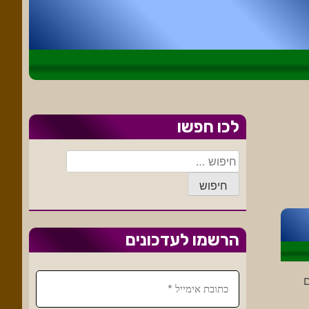
לכו חפשו
חיפוש:
הרשמו לעדכונים
ם