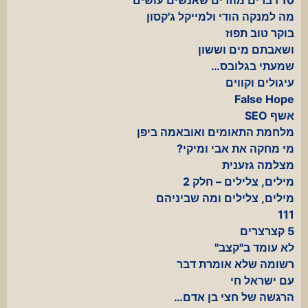
מה למנקה הודי ולמייקל ג'קסון
בוקר טוב תפוז
ושאבתם מים וששון
שמעתי בגלובס…
עיגולים וקווים
False Hope
אשף SEO
מלחמת התאומים ואובאמה ביפן
מי מחקה את אבי ומיקי?
מצלמה גזענית
מילים, צלילים – חלק 2
מילים, צלילים ומה שביניהם
111
5 קצרצרים
לא עומד ב"קצב"
רשומה שלא אומרת דבר
עם ישראל חי
הרגשה של חצי בן אדם…