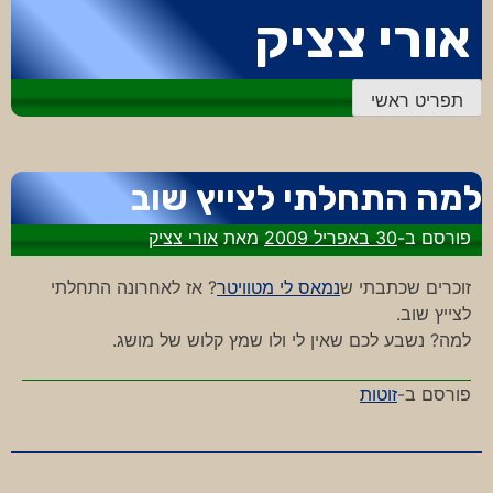
דלג
אורי צציק
לתוכן
תפריט ראשי
למה התחלתי לצייץ שוב
פורסם ב-
30 באפריל 2009
מאת
אורי צציק
זוכרים שכתבתי ש
נמאס לי מטוויטר
? אז לאחרונה התחלתי
לצייץ שוב.
למה? נשבע לכם שאין לי ולו שמץ קלוש של מושג.
פורסם ב-
זוטות