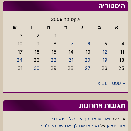
היסטוריה
אוקטובר 2009
א
ב
ג
ד
ה
ו
ש
3
2
1
10
9
8
7
6
5
4
17
16
15
14
13
12
11
24
23
22
21
20
19
18
31
30
29
28
27
26
25
« ספט
נוב »
תגובות אחרונות
עמי
על
ואני אראה לך את של מידג'רני
אורי צציק
על
ואני אראה לך את של מידג'רני