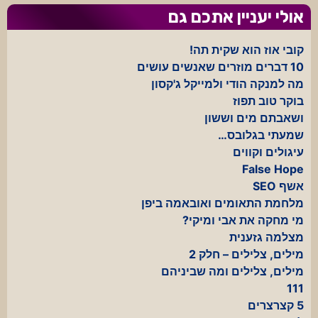
אולי יעניין אתכם גם
קובי אוז הוא שקית תה!
10 דברים מוזרים שאנשים עושים
מה למנקה הודי ולמייקל ג'קסון
בוקר טוב תפוז
ושאבתם מים וששון
שמעתי בגלובס…
עיגולים וקווים
False Hope
אשף SEO
מלחמת התאומים ואובאמה ביפן
מי מחקה את אבי ומיקי?
מצלמה גזענית
מילים, צלילים – חלק 2
מילים, צלילים ומה שביניהם
111
5 קצרצרים