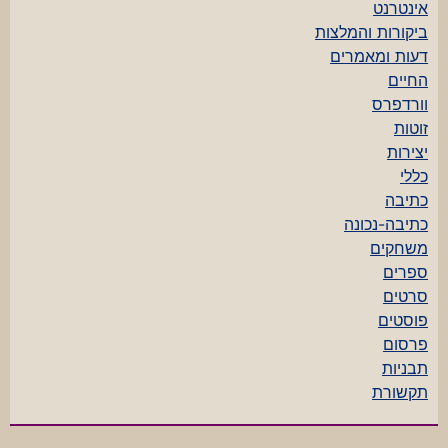
אינטרנט
ביקורות והמלצות
דעות ומאמרים
החיים
וורדפרס
זוטות
יצירות
כללי
כתיבה
כתיבה-נכונה
משחקים
ספרים
סרטים
פוסטים
פרסום
תבניות
תקשורת