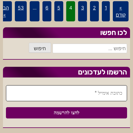
בלוגים
»
1
2
3
4
5
6
…
53
הבא
ישנים
קודם
»
לכו חפשו
חיפוש:
הרשמו לעדכונים