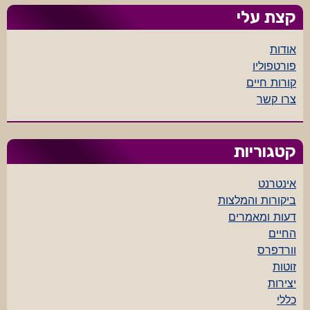
קצת עלי
אודות
פורטפוליו
קורות חיים
צרו קשר
קטגוריות
אינטרנט
ביקורות והמלצות
דעות ומאמרים
החיים
וורדפרס
זוטות
יצירות
כללי