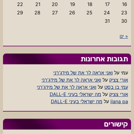
22
21
20
19
18
17
16
29
28
27
26
25
24
23
31
30
« ינו
תגובות אחרונות
עמי
על
ואני אראה לך את של מידג'רני
אורי צציק
על
ואני אראה לך את של מידג'רני
עמי בן בסט
על
ואני אראה לך את של מידג'רני
אורי צציק
על
מה ישראלי בעיני DALL-E
ilana pa
על
מה ישראלי בעיני DALL-E
קישורים