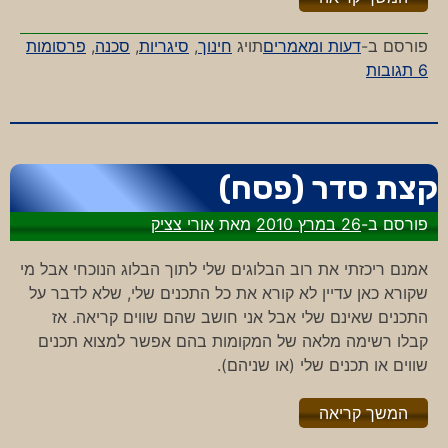
פורסם ב-
דעות ומאמרים
תויג
חינוך
,
סיגריות
,
סכנה
,
פרסומות
על
6 תגובות
עד
רמת
הבדל
קצת סדר (פסח)
פורסם ב-
26 במרץ 2010
מאת
אורי צציק
אמנם ריכזתי את רוב הבלוגים שלי לתוך הבלוג הנוכחי אבל מי
שקורא כאן עדיין לא קורא את כל התכנים שלי, שלא לדבר על
התכנים שאינם שלי אבל אני חושב שהם שווים קריאה. אז
קבלו רשימה מלאה של המקומות בהם אפשר למצוא תכנים
שווים או תכנים שלי (או שניהם).
"%s"
המשך קריאה