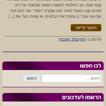
קצת שונה. אני החלטתי לעשות רשומה שתספר על דרכי
מהיום שבו הגעתי לאתר הזה שנקרא "תפוז" ועד היום הזה
שבו אני עובד בו ומנהל את הבלוגים. אז שמתי בצד את […]
"%s"
המשך קריאה
על
פורסם ב-
החיים
25 תגובות
מסעותי
בתפוז-לנד
לכו חפשו
חיפוש:
הרשמו לעדכונים