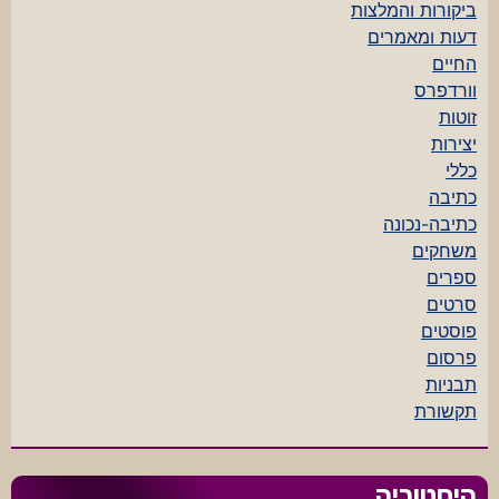
ביקורות והמלצות
דעות ומאמרים
החיים
וורדפרס
זוטות
יצירות
כללי
כתיבה
כתיבה-נכונה
משחקים
ספרים
סרטים
פוסטים
פרסום
תבניות
תקשורת
היסטוריה