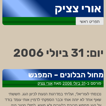
דלג
אורי צציק
לתוכן
תפריט ראשי
יום:
31 ביולי 2006
מחול הבלונים – המפגש
פורסם ב-
31 ביולי 2006
מאת
אורי צציק
נכנסתי לעזריאלי, ועליתי במדרגות הנעות לכיוון הגג. חששתי
שאף אחד לא יזהה אותי וכבר הספקתי לדמיין אותי עומד בודד
על הגג מחפש חבורת בלוגרים ולא מוצא. למזלי הטוב היה