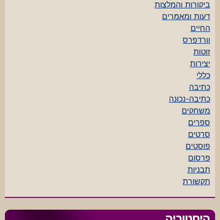
ביקורות והמלצות
דעות ומאמרים
החיים
וורדפרס
זוטות
יצירות
כללי
כתיבה
כתיבה-נכונה
משחקים
ספרים
סרטים
פוסטים
פרסום
תבניות
תקשורת
היסטוריה