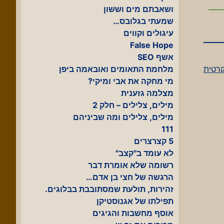
ושאבתם מים וששון
שמעתי בגלובס…
עיגולים וקווים
False Hope
אשף SEO
קרטית
מלחמת התאומים ואובאמה ביפן
מי מחקה את אבי ומיקי?
מצלמה גזענית
מילים, צלילים – חלק 2
מילים, צלילים ומה שביניהם
111
5 קצרצרים
לא עומד ב"קצב"
רשומה שלא אומרת דבר
הרגשה של חצי בן אדם…
זהירות, תולעת שמסתובבת בבלוגים.
תפילתו של אגנוסטיקן
אוסף מחשבות והגיגים