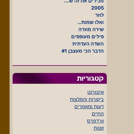
מכירים את זה ש….
2005
לוזר
ואלו שמות…
שירה מוזרה
פילים מעופפים
השדה העדתית
הדבר הכי מעצבן #1
קטגוריות
אינטרנט
ביקורות והמלצות
דעות ומאמרים
החיים
וורדפרס
זוטות