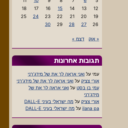
11
10
9
8
7
6
5
18
17
16
15
14
13
12
25
24
23
22
21
20
19
30
29
28
27
26
« אוק
דצמ »
תגובות אחרונות
עמי
על
ואני אראה לך את של מידג'רני
אורי צציק
על
ואני אראה לך את של מידג'רני
עמי בן בסט
על
ואני אראה לך את של
מידג'רני
אורי צציק
על
מה ישראלי בעיני DALL-E
ilana pa
על
מה ישראלי בעיני DALL-E