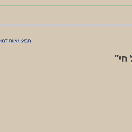
הבא:
גאווה דמו
חי
”