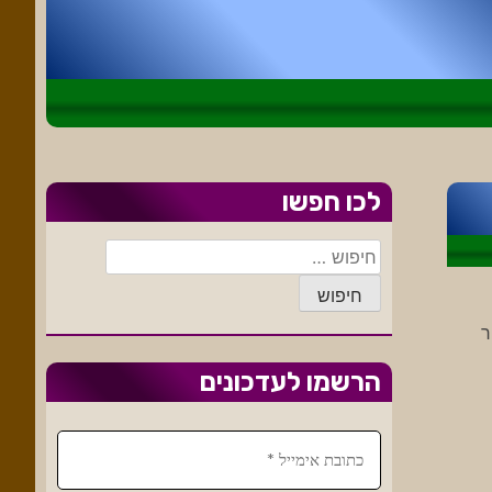
לכו חפשו
חיפוש:
ר
הרשמו לעדכונים