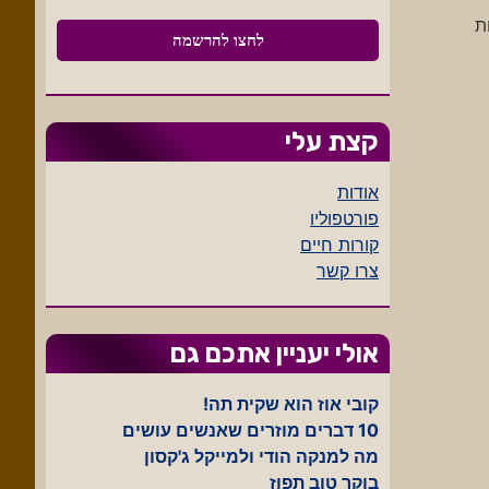
ת
קצת עלי
אודות
פורטפוליו
קורות חיים
צרו קשר
אולי יעניין אתכם גם
קובי אוז הוא שקית תה!
10 דברים מוזרים שאנשים עושים
מה למנקה הודי ולמייקל ג'קסון
בוקר טוב תפוז