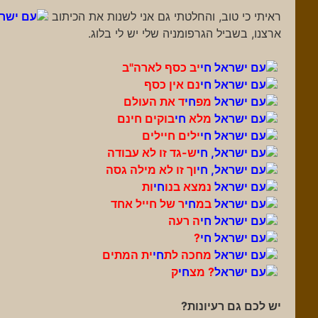
ראיתי כי טוב, והחלטתי גם אני לשנות את הכיתוב
עם ישרא
ארצנו, בשביל הגרפומניה שלי יש לי בלוג.
עם ישראל חי
יב כסף לארה"ב
עם ישראל חי
נם אין כסף
עם ישראל
מפ
חי
ד את העולם
עם ישראל
מלא
חי
בוקים חינם
עם ישראל חי
ילים חיילים
עם ישראל, חי
ש-גד זו לא עבודה
עם ישראל, חי
וך זו לא מילה גסה
עם ישראל
נמצא בנו
חי
ות
עם ישראל
במ
חי
ר של חייל אחד
עם ישראל חי
ה רעה
עם ישראל חי
?
עם ישראל
מחכה לת
חי
ית המתים
עם ישראל
? מצ
חי
ק
יש לכם גם רעיונות?