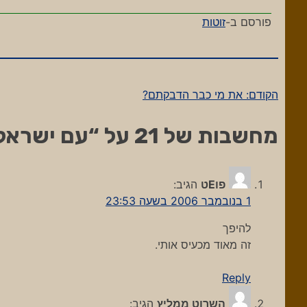
פורסם ב-
זוטות
הקודם:
את מי כבר הדבקתם?
ניווט
מחשבות של 21 על “
עם ישראל 
פוEט
הגיב:
1 בנובמבר 2006 בשעה 23:53
להיפך
זה מאוד מכעיס אותי.
Reply
השרוט ממליץ
הגיב: