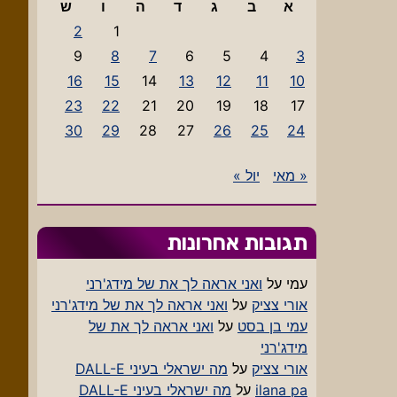
א
ב
ג
ד
ה
ו
ש
2
1
9
8
7
6
5
4
3
16
15
14
13
12
11
10
23
22
21
20
19
18
17
30
29
28
27
26
25
24
« מאי
יול »
תגובות אחרונות
עמי
על
ואני אראה לך את של מידג'רני
אורי צציק
על
ואני אראה לך את של מידג'רני
עמי בן בסט
על
ואני אראה לך את של
מידג'רני
אורי צציק
על
מה ישראלי בעיני DALL-E
ilana pa
על
מה ישראלי בעיני DALL-E