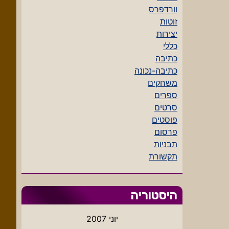
וורדפרס
זוטות
יצירות
כללי
כתיבה
כתיבה-נכונה
משחקים
ספרים
סרטים
פוסטים
פרסום
תבניות
תקשורת
היסטוריה
יוני 2007