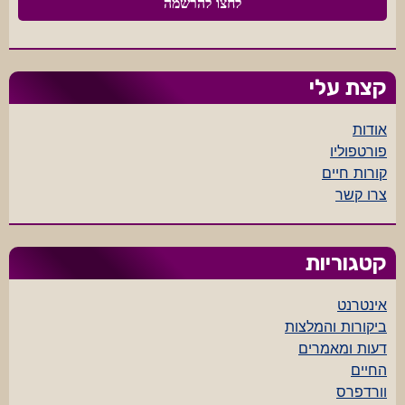
קצת עלי
אודות
פורטפוליו
קורות חיים
צרו קשר
קטגוריות
אינטרנט
ביקורות והמלצות
דעות ומאמרים
החיים
וורדפרס