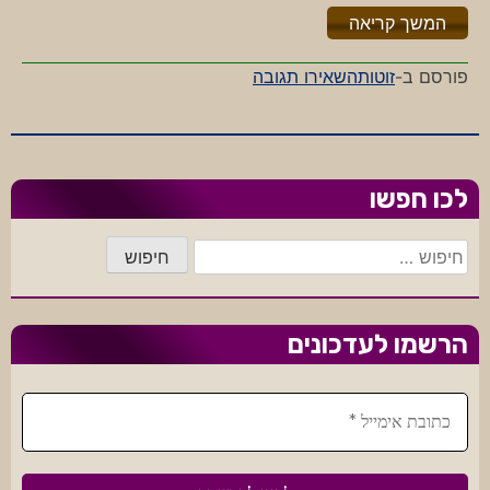
"%s"
המשך קריאה
-
פורסם ב-
זוטות
השאירו תגובה
פילים
מעופפים
לכו חפשו
חיפוש:
הרשמו לעדכונים