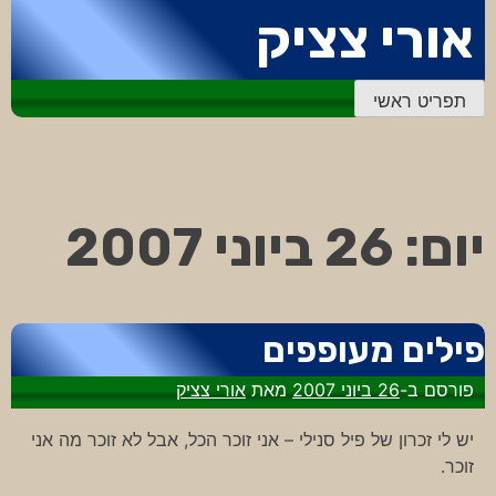
דלג
אורי צציק
לתוכן
תפריט ראשי
יום:
26 ביוני 2007
פילים מעופפים
פורסם ב-
26 ביוני 2007
מאת
אורי צציק
יש לי זכרון של פיל סנילי – אני זוכר הכל, אבל לא זוכר מה אני
זוכר.