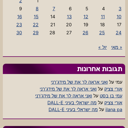
2
1
9
8
7
6
5
4
3
16
15
14
13
12
11
10
23
22
21
20
19
18
17
30
29
28
27
26
25
24
« מאי
יול »
תגובות אחרונות
עמי
על
ואני אראה לך את של מידג'רני
אורי צציק
על
ואני אראה לך את של מידג'רני
עמי בן בסט
על
ואני אראה לך את של מידג'רני
אורי צציק
על
מה ישראלי בעיני DALL-E
ilana pa
על
מה ישראלי בעיני DALL-E