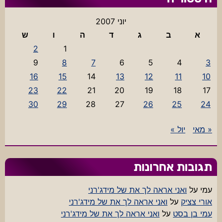
יוני 2007
א
ב
ג
ד
ה
ו
ש
2
1
9
8
7
6
5
4
3
16
15
14
13
12
11
10
23
22
21
20
19
18
17
30
29
28
27
26
25
24
« מאי
יול »
תגובות אחרונות
עמי
על
ואני אראה לך את של מידג'רני
אורי צציק
על
ואני אראה לך את של מידג'רני
עמי בן בסט
על
ואני אראה לך את של מידג'רני