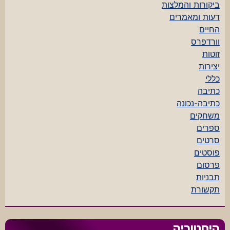
ביקורות והמלצות
דעות ומאמרים
החיים
וורדפרס
זוטות
יצירות
כללי
כתיבה
כתיבה-נכונה
משחקים
ספרים
סרטים
פוסטים
פרסום
תבניות
תקשורת
היסטוריה