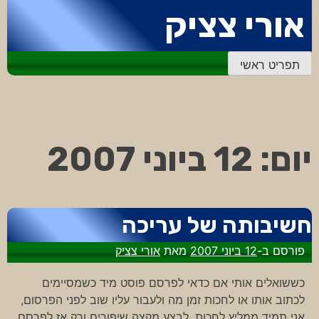
דלג
אורי צציק
לתוכן
תפריט ראשי
יום:
12 ביוני 2007
חשיבותה של עריכה
פורסם ב-
12 ביוני 2007
מאת
אורי צציק
כששואלים אותי אם כדאי לפרסם פוסט מיד כשמסיימים
לכתוב אותו או לחכות זמן מה ולעבור עליו שוב לפני הפרסום,
אני תמיד ממליץ לחכות, לבצע מקצה שיפורים ורק אז לפרסם.