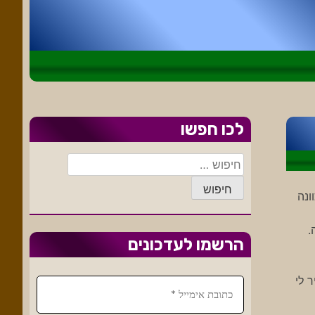
לכו חפשו
חיפוש:
ונה
.
הרשמו לעדכונים
 לי