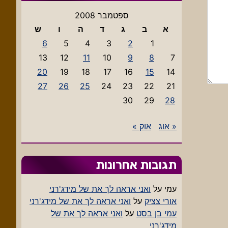
ספטמבר 2008
א
ב
ג
ד
ה
ו
ש
6
5
4
3
2
1
13
12
11
10
9
8
7
20
19
18
17
16
15
14
27
26
25
24
23
22
21
30
29
28
« אוג
אוק »
תגובות אחרונות
עמי
על
ואני אראה לך את של מידג'רני
אורי צציק
על
ואני אראה לך את של מידג'רני
עמי בן בסט
על
ואני אראה לך את של
מידג'רני