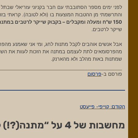
לפני ימים מספר הסתובבתי עם חבר בקניוני עזריאלי שבתל 
והתרשמתי מן ההטבות המוצעות בו (ולא לטובה). קראתי בזה
150 ש"ח ומעלה ומקבלים – בקבוק שייקר לרטבים במתנה –
שייקר לרטבים.
אבל אנשים אוהבים לקבל מתנות לחג, ומי אני שאמנע מהפ
מהפרסומאים לתת לעצמם במתנה את הזכות לעוות את השפה 
שמתנות באות מהלב ולא מהארנק.
פורסם ב-
פרסום
הקודם:
קוייפי- פייעסט
ניווט
מחשבות של 4 על “
מתנה(?!) 