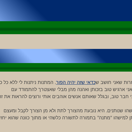
רות שאני חושב ש
כדאי שזה יהיה הפוך
. המתנות ניתנות לי ללא כל כו
אני ארגיש טוב בזכותן ואהנה מהן מבלי שאצטרך להתמודד עם
ני חבר טוב, ובגלל שאותם אנשים אוהבים אותי ורוצים להראות את זה
ו שנותנים. היא נובעת מהצורך לתת ולא מן הצורך לקבל ומעצם
למישהו "מתנה" בתמורה לתשורה כלשהי או מתוך כוונה שהוא יחזיר