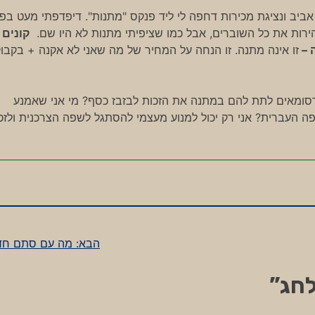
אביב ונציגת מכירות דחפה לי ליד פנקס "מתנות". דיפדפתי מעט בפ
ירות את כל השוברים, אבל כמו שציפיתי מתנות לא היו שם.
קונים 
זו אינה מתנה. זו הנחה על המחיר של מה שאני לא אקנה + בקבו
רסומאים לתת להם במתנה את הזכות לבזבז כסף? מי אני שאמנע
העברית? אני רק יכול למנוע מעצמי להסתגל לשפה הצרכנית ולזכ
הבא:
מה עם סתם חד
לחג
”