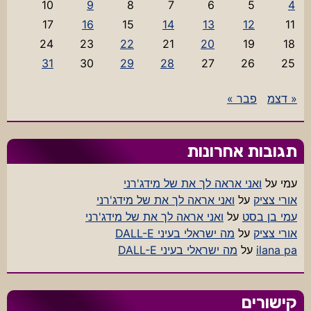
10
9
8
7
6
5
4
17
16
15
14
13
12
11
24
23
22
21
20
19
18
31
30
29
28
27
26
25
« דצמ
פבר »
תגובות אחרונות
עמי
על
ואני אראה לך את של מידג'רני
אורי צציק
על
ואני אראה לך את של מידג'רני
עמי בן בסט
על
ואני אראה לך את של מידג'רני
אורי צציק
על
מה ישראלי בעיני DALL-E
ilana pa
על
מה ישראלי בעיני DALL-E
קישורים