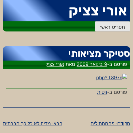
דלג
אורי צציק
לתוכן
תפריט ראשי
סטיקר מציאותי
פורסם ב-
9 בינואר 2009
מאת
אורי צציק
פורסם ב-
זוטות
הקודם:
פחחחתולים
הבא:
מדיה לא כל כך חברתית
ניווט