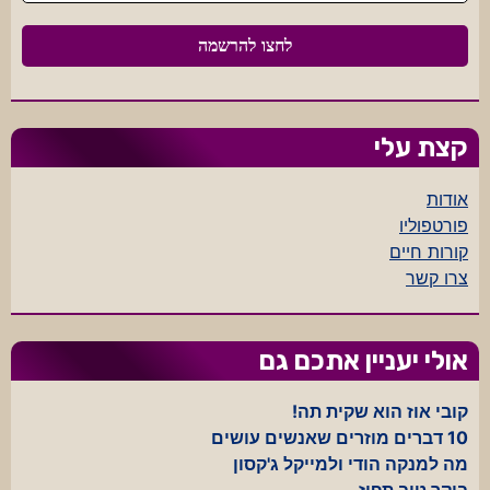
קצת עלי
אודות
פורטפוליו
קורות חיים
צרו קשר
אולי יעניין אתכם גם
קובי אוז הוא שקית תה!
10 דברים מוזרים שאנשים עושים
מה למנקה הודי ולמייקל ג'קסון
בוקר טוב תפוז