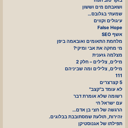
ושאבתם מים וששון
שמעתי בגלובס…
עיגולים וקווים
False Hope
אשף SEO
מלחמת התאומים ואובאמה ביפן
מי מחקה את אבי ומיקי?
מצלמה גזענית
מילים, צלילים – חלק 2
מילים, צלילים ומה שביניהם
111
5 קצרצרים
לא עומד ב"קצב"
רשומה שלא אומרת דבר
עם ישראל חי
הרגשה של חצי בן אדם…
זהירות, תולעת שמסתובבת בבלוגים.
תפילתו של אגנוסטיקן