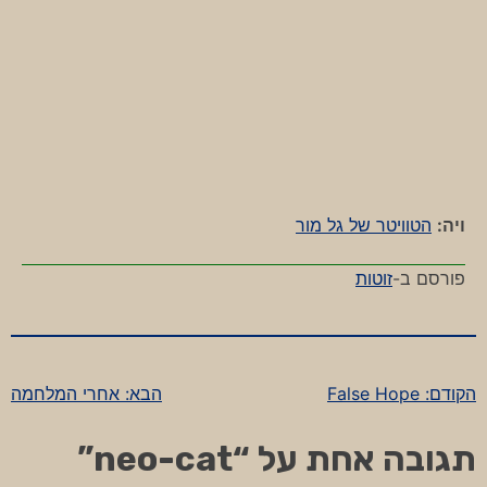
ויה:
הטוויטר של גל מור
פורסם ב-
זוטות
הקודם:
False Hope
הבא:
אחרי המלחמה
ניווט
תגובה אחת על “
neo-cat
”