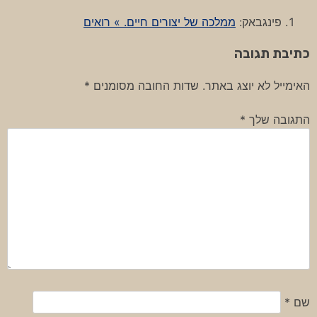
פינגבאק:
ממלכה של יצורים חיים. » רואים
כתיבת תגובה
האימייל לא יוצג באתר.
שדות החובה מסומנים
*
התגובה שלך
*
שם
*