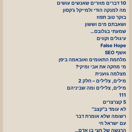
10 דברים מוזרים שאנשים עושים
מה למנקה הודי ולמייקל ג'קסון
בוקר טוב תפוז
ושאבתם מים וששון
שמעתי בגלובס…
עיגולים וקווים
False Hope
אשף SEO
מלחמת התאומים ואובאמה ביפן
מי מחקה את אבי ומיקי?
מצלמה גזענית
מילים, צלילים – חלק 2
מילים, צלילים ומה שביניהם
111
5 קצרצרים
לא עומד ב"קצב"
רשומה שלא אומרת דבר
עם ישראל חי
הרגשה של חצי בן אדם…