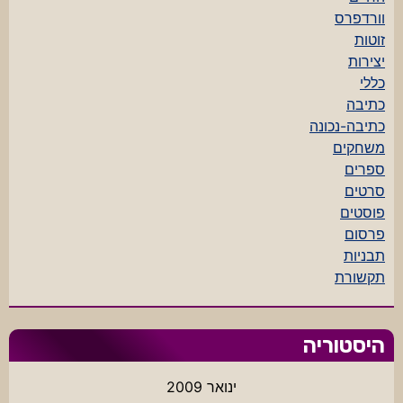
וורדפרס
זוטות
יצירות
כללי
כתיבה
כתיבה-נכונה
משחקים
ספרים
סרטים
פוסטים
פרסום
תבניות
תקשורת
היסטוריה
ינואר 2009