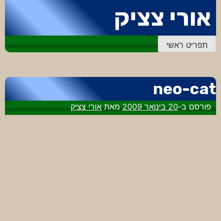
דלג
אורי צציק
לתוכן
תפריט ראשי
neo-cat
פורסם ב-
20 בינואר 2009
מאת
אורי צציק