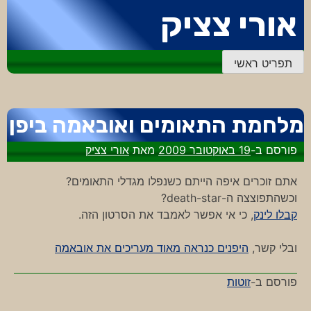
דלג
אורי צציק
לתוכן
תפריט ראשי
מלחמת התאומים ואובאמה ביפן
פורסם ב-
19 באוקטובר 2009
מאת
אורי צציק
אתם זוכרים איפה הייתם כשנפלו מגדלי התאומים?
וכשהתפוצצה ה-death-star?
קבלו לינק
, כי אי אפשר לאמבד את הסרטון הזה.
ובלי קשר,
היפנים כנראה מאוד מעריכים את אובאמה
פורסם ב-
זוטות