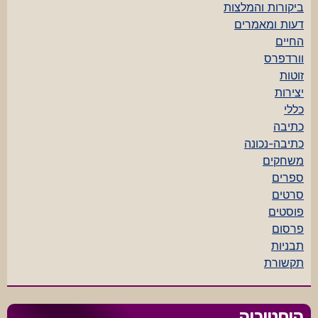
ביקורות והמלצות
דעות ומאמרים
החיים
וורדפרס
זוטות
יצירות
כללי
כתיבה
כתיבה-נכונה
משחקים
ספרים
סרטים
פוסטים
פרסום
תבניות
תקשורת
היסטוריה