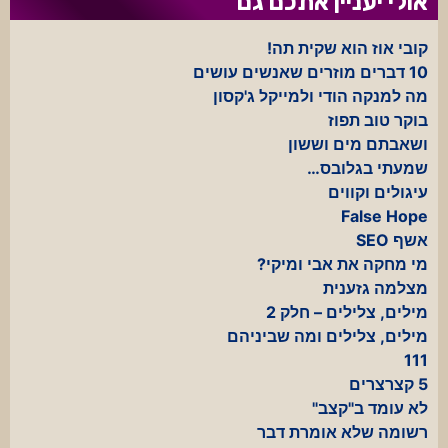
אולי יעניין אתכם גם
קובי אוז הוא שקית תה!
10 דברים מוזרים שאנשים עושים
מה למנקה הודי ולמייקל ג'קסון
בוקר טוב תפוז
ושאבתם מים וששון
שמעתי בגלובס…
עיגולים וקווים
False Hope
אשף SEO
מי מחקה את אבי ומיקי?
מצלמה גזענית
מילים, צלילים – חלק 2
מילים, צלילים ומה שביניהם
111
5 קצרצרים
לא עומד ב"קצב"
רשומה שלא אומרת דבר