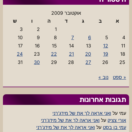
אוקטובר 2009
א
ב
ג
ד
ה
ו
ש
3
2
1
10
9
8
7
6
5
4
17
16
15
14
13
12
11
24
23
22
21
20
19
18
31
30
29
28
27
26
25
« ספט
נוב »
תגובות אחרונות
עמי
על
ואני אראה לך את של מידג'רני
אורי צציק
על
ואני אראה לך את של מידג'רני
עמי בן בסט
על
ואני אראה לך את של מידג'רני