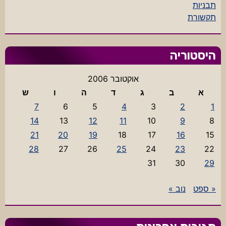
תבניות
תקשורת
היסטוריה
אוקטובר 2006
א
ב
ג
ד
ה
ו
ש
7
6
5
4
3
2
1
14
13
12
11
10
9
8
21
20
19
18
17
16
15
28
27
26
25
24
23
22
31
30
29
« ספט
נוב »