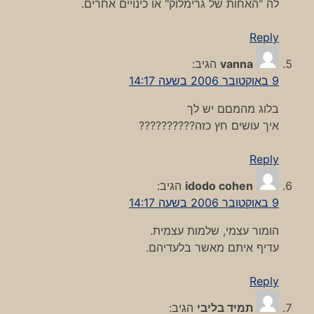
לה "האחות של גרימלוק" או כינויים אחרים.
Reply
vanna
הגיב:
9 באוקטובר 2006 בשעה 14:17
בלוג מהמםם יש לך
איך עושים חץ כזה??????????
Reply
idodo cohen
הגיב:
9 באוקטובר 2006 בשעה 14:17
הומור עצמי, שלמות עצמית.
עדיף איתם מאשר בלעדיהם.
Reply
תמיד בליבי
הגיב: