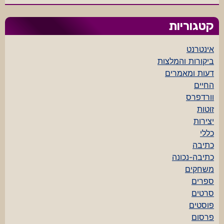
קטגוריות
אינטרנט
ביקורות והמלצות
דעות ומאמרים
החיים
וורדפרס
זוטות
יצירות
כללי
כתיבה
כתיבה-נכונה
משחקים
ספרים
סרטים
פוסטים
פרסום