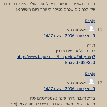
מובנות מאליהן כמו שהן נראו לי אז… אולי בגלל זה התגובה
שלי לצחוקים שלהם מציקה לי יותר היום מאשר אז.
Reply
פגעסוס
הגיב:
9 באוקטובר 2006 בשעה 14:17
תודה
כתבתי על זה פעם מדריך –
http://www.tapuz.co.il/blog/ViewEntry.asp?
EntryId=699303
Reply
פגעסוס
הגיב:
9 באוקטובר 2006 בשעה 14:17
בד"כ העבר נראה שונה כשמסתכלים עליו
מן ההווה. אני מאמין שגם היום יש לי הומור עצמי (אני