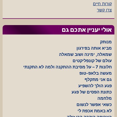
קורות חיים
צרו קשר
אולי יעניין אתכם גם
מנותק
מביא אותה בפירגון
שמאלה, ימינה ושוב שמאלה
עולם של קונפליקטים
חלונות 7 – על מסיבת ההתקנה ולמה לא התקנתי
מעשה בלאפ-טופ
גם אני מתקלף
פגע הולך להשפיע
כתונת הפסים של פגע
מלחמה
כשאי אפשר לנשום
לא באמת אכפת לי
הארוחה היקרה הכי זולה