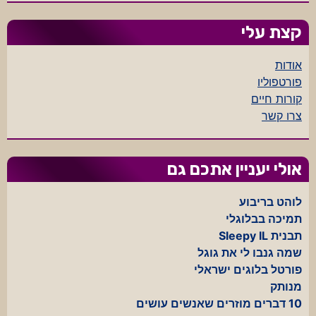
קצת עלי
אודות
פורטפוליו
קורות חיים
צרו קשר
אולי יעניין אתכם גם
לוהט בריבוע
תמיכה בבלוגלי
תבנית Sleepy IL
שמה גנבו לי את גוגל
פורטל בלוגים ישראלי
מנותק
10 דברים מוזרים שאנשים עושים