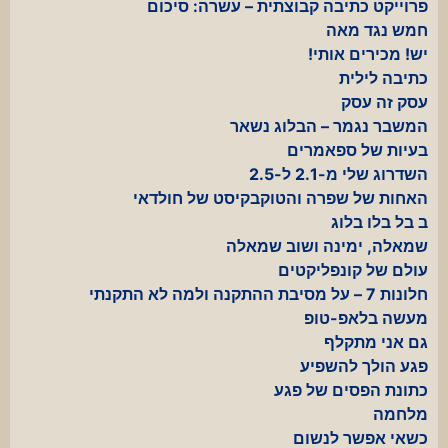
פרוייקט כתיבה קבוצתית – עשרה: סיכום
חמש נגד מאה
יש! מכירים אותי!
כתיבה לילית
עסק זה עסק
המשבר נגמר – הבלוג נשאר
בעיות של ספאמרים
השדרוג שלי מ-2.1 ל-2.5
האחות של שפרה והטוקבקיסט של חולדאי
ב בל בלו בלוג
שמאלה, ימינה ושוב שמאלה
עולם של קונפליקטים
חלונות 7 – על מסיבת ההתקנה ולמה לא התקנתי
מעשה בלאפ-טופ
גם אני מתקלף
פגע הולך להשפיע
כתונת הפסים של פגע
מלחמה
כשאי אפשר לנשום