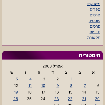
משחקים
ספרים
סרטים
פוסטים
פרסום
תבניות
תקשורת
היסטוריה
אפריל 2008
א
ב
ג
ד
ה
ו
ש
5
4
3
2
1
12
11
10
9
8
7
6
19
18
17
16
15
14
13
26
25
24
23
22
21
20