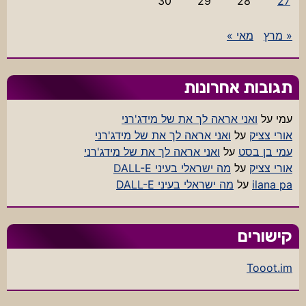
30
29
28
27
« מרץ
מאי »
תגובות אחרונות
עמי
על
ואני אראה לך את של מידג'רני
אורי צציק
על
ואני אראה לך את של מידג'רני
עמי בן בסט
על
ואני אראה לך את של מידג'רני
אורי צציק
על
מה ישראלי בעיני DALL-E
ilana pa
על
מה ישראלי בעיני DALL-E
קישורים
Tooot.im