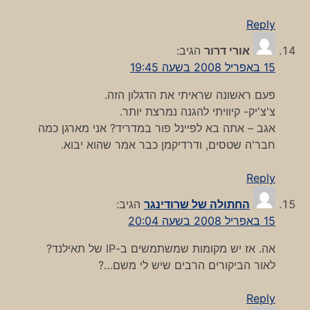
Reply
אורי דרור
הגיב:
15 באפריל 2008 בשעה 19:45
פעם ראשונה שראיתי את הדגלון הזה.
צ'צ'יק- קיוויתי להגנה נמרצת יותר.
אגב – אתה בא לפיינל פור במדריד? אני מארגן כמה
חבר'ה שטסים, ודרדיקמן כבר אמר שהוא יבוא.
Reply
החתולה של שרודינגר
הגיב:
15 באפריל 2008 בשעה 20:04
אה. אז יש מקומות שמשתמשים ב-IP של תאילנד?
לאור הביקורים הרבים שיש לי משם…?
Reply