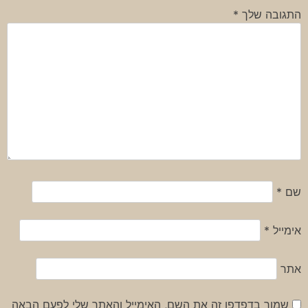
התגובה שלך
*
שם
*
אימייל
*
אתר
שמור בדפדפן זה את השם, האימייל והאתר שלי לפעם הבאה