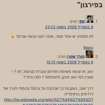
בפירגון
”
ספי
הגיב:
8 באפריל 2008 בשעה 23:23
לא מספיק יש אחד ממני, אתה רוצה עכשיו שניים?
Reply
מורד שטרן
הגיב:
9 באפריל 2008 בשעה 15:31
רגע, אז עכשיו משימת הפירגון עוברת לגרגמל, לא ? –
מעניין למי הוא יפרגן, לחתחתול ? לפה גדול ?
דרך אגב, בעקבות כך שכתבת על גרגמל נכנסתי לערך של
דרדסים בויקיפדיה:
http://he.wikipedia.org/wiki/%D7%94%D7%93%D7