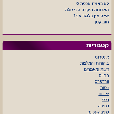
לא באמת אכפת לי
הארוחה היקרה הכי זולה
איזה מין בלוגר אני?
חוב קטן
קטגוריות
אינטרנט
ביקורות והמלצות
דעות ומאמרים
החיים
וורדפרס
זוטות
יצירות
כללי
כתיבה
כתיבה-נכונה