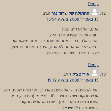
Reply
החתולה של שרודינגר
הגיב:
15 באפריל 2008 בשעה 15:54
אהם, דגל ארה"ב קטן?
ותודה על כל המידע חינם הזה.
ואני שואלת, רק כי אתה או חומד לצון אחר משגע אותי
בבלוג שלי. אז אם זה לא אתה, איתך הסליחה ותמשיך
לעשות חיים בטיול הבר-המצווה.
Reply
אורי צציק
הגיב:
15 באפריל 2008 בשעה 19:12
הוא לא פעם בישראל ופעם בארה"ב, אני מניח שפעם הוא
גולש ממקום שמשתמש ב-IP בינלאומי (העבודה, קפה
אינטרנט או משהו דומה) ופעם הוא גולש ממקום
שמשתמש בIP ישראלי.