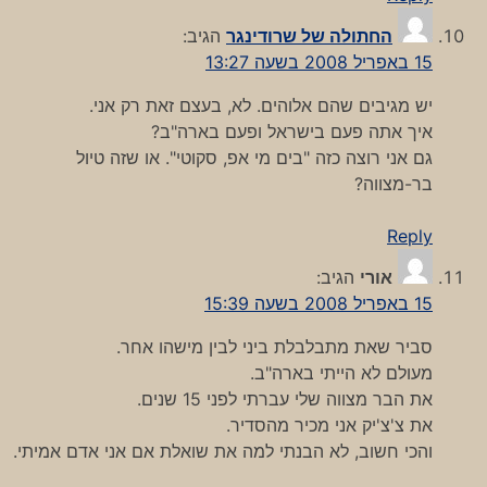
החתולה של שרודינגר
הגיב:
15 באפריל 2008 בשעה 13:27
יש מגיבים שהם אלוהים. לא, בעצם זאת רק אני.
איך אתה פעם בישראל ופעם בארה"ב?
גם אני רוצה כזה "בים מי אפ, סקוטי". או שזה טיול
בר-מצווה?
Reply
אורי
הגיב:
15 באפריל 2008 בשעה 15:39
סביר שאת מתבלבלת ביני לבין מישהו אחר.
מעולם לא הייתי בארה"ב.
את הבר מצווה שלי עברתי לפני 15 שנים.
את צ'צ'יק אני מכיר מהסדיר.
והכי חשוב, לא הבנתי למה את שואלת אם אני אדם אמיתי.