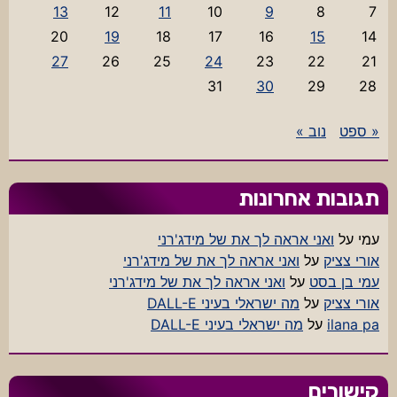
13
12
11
10
9
8
7
20
19
18
17
16
15
14
27
26
25
24
23
22
21
31
30
29
28
« ספט
נוב »
תגובות אחרונות
עמי
על
ואני אראה לך את של מידג'רני
אורי צציק
על
ואני אראה לך את של מידג'רני
עמי בן בסט
על
ואני אראה לך את של מידג'רני
אורי צציק
על
מה ישראלי בעיני DALL-E
ilana pa
על
מה ישראלי בעיני DALL-E
קישורים