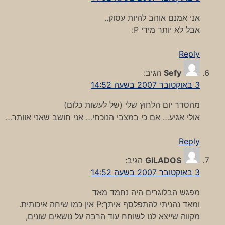
אני אמנם אוהב להיות עסוק..
אבל לא יותר מידי P:
Reply
Sefy
הגיב:
3 באוקטובר 2007 בשעה 14:52
מהסדר יום הלחוץ שלי (של לעשות כלום)
אולי אגיע… אם כי במצבי הנוכחי… אני חושב שאני אוותר…
Reply
GILADOS
הגיב:
3 באוקטובר 2007 בשעה 14:52
מפגש הבלוגרים היה נחמד מאד
ומאד נהניתי להתפלסף איתך:P אין כמו שיחה איכותית.
מקווה שייצא לנו לשוחח עוד הרבה על נושאים שונים,