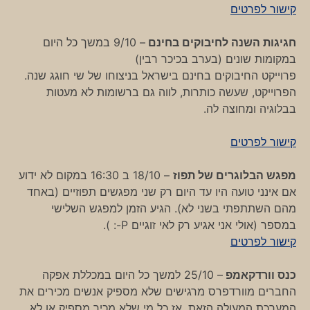
קישור לפרטים
חגיגות השנה לחיבוקים בחינם
– 9/10 במשך כל היום
במקומות שונים (בערב בכיכר רבין)
פרוייקט החיבוקים בחינם בישראל בניצוחו של שי חוגג שנה.
הפרוייקט, שעשה כותרות, לווה גם ברשומות לא מעטות
בבלוגיה ומחוצה לה.
קישור לפרטים
מפגש הבלוגרים של תפוז
– 18/10 ב 16:30 במקום לא ידוע
אם אינני טועה היו עד היום רק שני מפגשים תפוזיים (באחד
מהם השתתפתי בשני לא). הגיע הזמן למפגש השלישי
במספר (אולי אני אגיע רק לאי זוגיים P-: ).
קישור לפרטים
כנס וורדקאמפ
– 25/10 למשך כל היום במכללת אפקה
החברים מוורדפרס מרגישים שלא מספיק אנשים מכירים את
המערכת המעולה הזאת. אז כל מי שלא מכיר מספיק או לא