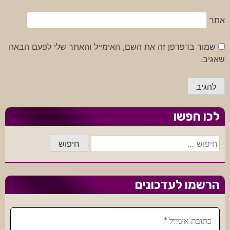
אתר
שמור בדפדפן זה את השם, האימייל והאתר שלי לפעם הבאה
שאגיב.
לכו חפשו
חיפוש:
הרשמו לעדכונים