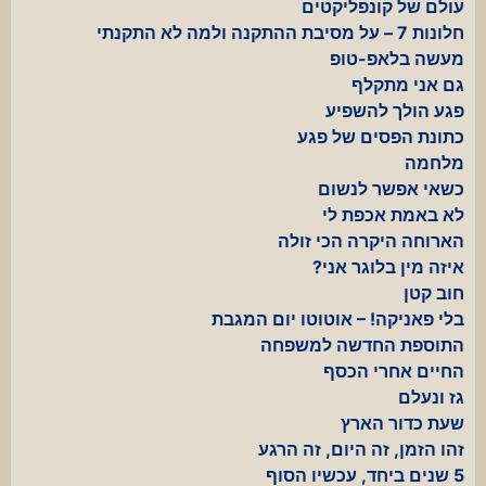
עולם של קונפליקטים
חלונות 7 – על מסיבת ההתקנה ולמה לא התקנתי
מעשה בלאפ-טופ
גם אני מתקלף
פגע הולך להשפיע
כתונת הפסים של פגע
מלחמה
כשאי אפשר לנשום
לא באמת אכפת לי
הארוחה היקרה הכי זולה
איזה מין בלוגר אני?
חוב קטן
בלי פאניקה! – אוטוטו יום המגבת
התוספת החדשה למשפחה
החיים אחרי הכסף
גז ונעלם
שעת כדור הארץ
זהו הזמן, זה היום, זה הרגע
5 שנים ביחד, עכשיו הסוף