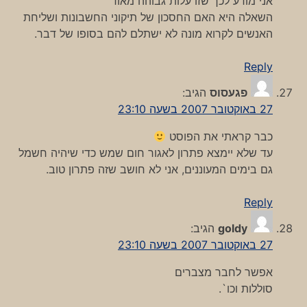
אני מודע לכך שזו עלות גבוהה מאוד
השאלה היא האם החסכון של תיקוני החשבונות ושליחת
האנשים לקרוא מונה לא ישתלם להם בסופו של דבר.
Reply
פגעסוס
הגיב:
27 באוקטובר 2007 בשעה 23:10
כבר קראתי את הפוסט
עד שלא יימצא פתרון לאגור חום שמש כדי שיהיה חשמל
גם בימים המעוננים, אני לא חושב שזה פתרון טוב.
Reply
goldy
הגיב:
27 באוקטובר 2007 בשעה 23:10
אפשר לחבר מצברים
סוללות וכו`.