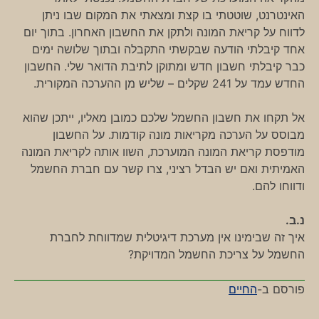
האינטרנט, שוטטתי בו קצת ומצאתי את המקום שבו ניתן
לדווח על קריאת המונה ולתקן את החשבון האחרון. בתוך יום
אחד קיבלתי הודעה שבקשתי התקבלה ובתוך שלושה ימים
כבר קיבלתי חשבון חדש ומתוקן לתיבת הדואר שלי. החשבון
החדש עמד על 241 שקלים – שליש מן ההערכה המקורית.
אל תקחו את חשבון החשמל שלכם כמובן מאליו, ייתכן שהוא
מבוסס על הערכה מקריאות מונה קודמות. על החשבון
מודפסת קריאת המונה המוערכת, השוו אותה לקריאת המונה
האמיתית ואם יש הבדל רציני, צרו קשר עם חברת החשמל
ודווחו להם.
נ.ב.
איך זה שבימינו אין מערכת דיגיטלית שמדווחת לחברת
החשמל על צריכת החשמל המדויקת?
פורסם ב-
החיים