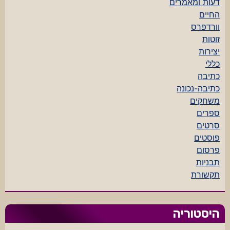
דעות ומאמרים
החיים
וורדפרס
זוטות
יצירות
כללי
כתיבה
כתיבה-נכונה
משחקים
ספרים
סרטים
פוסטים
פרסום
תבניות
תקשורת
היסטוריה