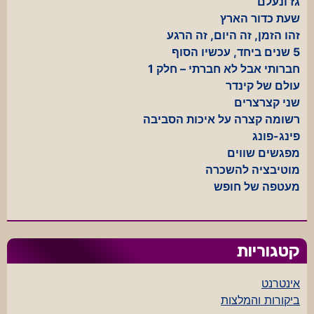
גז ונעלם
שעת כדור הארץ
זהו הזמן, זה היום, זה הרגע
5 שנים ביחד, עכשיו הסוף
חברותי אבל לא חברתי – חלק 1
עולם של קינדר
שני קצרצרים
רשומה קצרה על איכות הסביבה
פינג-פונג
מפגשים שווים
מוטיבציה להשכרה
מעטפה של חופש
קטגוריות
אינטרנט
ביקורות והמלצות