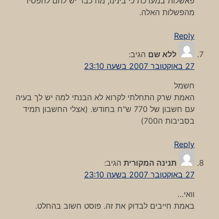
פאשלות במערכת כי בינינו, מה כבר יש להם להפסיד
מהפשלות האלה.
Reply
ללא שם
הגיב:
27 באוקטובר 2007 בשעה 23:10
חשמל
האמת שרק התחלתי לקרוא לא הבנתי למה יש לך בעיה
עם חשבון של 770 ש"ח בחודש. (אצלי החשבון תמיד
בסביבות ה700)
Reply
תנינה המקורית
הגיב:
27 באוקטובר 2007 בשעה 23:10
וואי…
באמת חייבים לבדוק את זה. פוסט חשוב בהחלט.