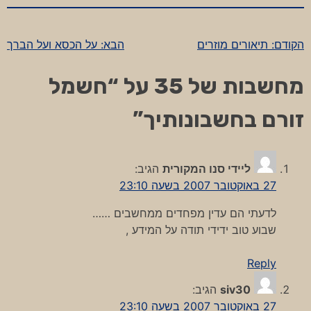
הקודם:
תיאורים מוזרים
הבא:
על הכסא ועל הברך
ניווט
מחשבות של 35 על “
חשמל
זורם בחשבונותיך
”
ליידי סנו המקורית
הגיב:
27 באוקטובר 2007 בשעה 23:10
לדעתי הם עדין מפחדים ממחשבים ……
שבוע טוב ידידי תודה על המידע ,
Reply
siv30
הגיב:
27 באוקטובר 2007 בשעה 23:10