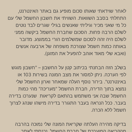
לאחר שוידאתי שאותו סכום מופיע גם באתר האינטרנט,
התחלתי בסבב השוואות. השוויתי את חשבון החשמל שלי עם
כל מי שאני מכיר וגיליתי שאנשים בגילי שגרים לבד נוטים
לשלם הרבה פחות. הסכום שחברת החשמל ביקשה ממני
לשלם היה זהה לסכום שמשלמים הורי בממוצע. מדובר
באותה כמות חשמל שצורכת משפחה של ארבעה אנשים
(ואבא שלי מאוד אוהב להפעיל את המזגן).
בשלב הזה הבחנתי בכיתוב קטן על החשבון – "חשבון מוגש
לפי הערכה. ניתן למסור את מצב המונה בשירות 103 או
באינטרנט". בירור נוסף העלה שמאחר וארון החשמל שלי
נמצא בתוך הדירה, חברת החשמל "מעריכה" מהי כמות
החשמל שבה אני משתמש בהתאם לקריאות שנערכו בדירה
בעבר. ככל הנראה בעבר התגורר בדירה מישהו שנהג לצרוך
חשמל ללא הכרה.
בדיקה מהירה העלתה שקריאת המונה שלי נמוכה בהרבה
מהקריאה המוערכת של חברת החשמל. נכנסתי לאתר