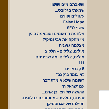
ושאבתם מים וששון
שמעתי בגלובס…
עיגולים וקווים
False Hope
אשף SEO
מלחמת התאומים ואובאמה ביפן
מי מחקה את אבי ומיקי?
מצלמה גזענית
מילים, צלילים – חלק 2
מילים, צלילים ומה שביניהם
111
5 קצרצרים
לא עומד ב"קצב"
רשומה שלא אומרת דבר
עם ישראל חי
הרגשה של חצי בן אדם…
זהירות, תולעת שמסתובבת בבלוגים.
תפילתו של אגנוסטיקן