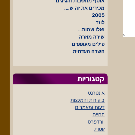
אוסף מחשבות והגיגים
מכירים את זה ש….
2005
לוזר
ואלו שמות…
שירה מוזרה
פילים מעופפים
השדה העדתית
קטגוריות
אינטרנט
ביקורות והמלצות
דעות ומאמרים
החיים
וורדפרס
זוטות