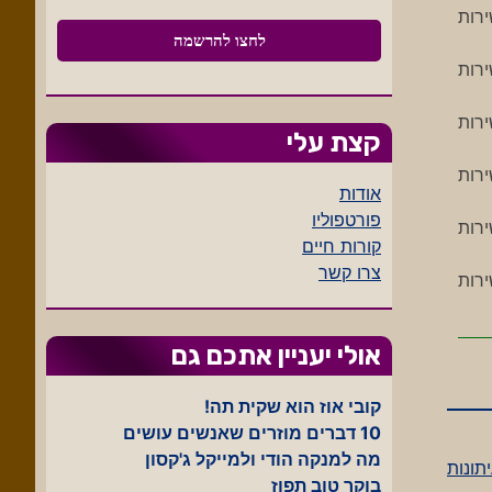
ב ישירות
ב ישירות
ב ישירות
קצת עלי
ב ישירות
אודות
פורטפוליו
ב ישירות
קורות חיים
צרו קשר
ב ישירות
אולי יעניין אתכם גם
קובי אוז הוא שקית תה!
10 דברים מוזרים שאנשים עושים
מה למנקה הודי ולמייקל ג'קסון
תונות
בוקר טוב תפוז