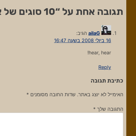
תגובה אחת על “
10 סוגים של אנשים שצריך להשמיד
ailaG
הגיב:
16 ביולי 2008 בשעה 16:47
hear, hear!
Reply
כתיבת תגובה
האימייל לא יוצג באתר.
שדות החובה מסומנים
*
התגובה שלך
*