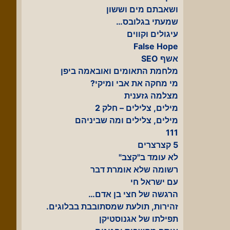
ושאבתם מים וששון
שמעתי בגלובס…
עיגולים וקווים
False Hope
אשף SEO
מלחמת התאומים ואובאמה ביפן
מי מחקה את אבי ומיקי?
מצלמה גזענית
מילים, צלילים – חלק 2
מילים, צלילים ומה שביניהם
111
5 קצרצרים
לא עומד ב"קצב"
רשומה שלא אומרת דבר
עם ישראל חי
הרגשה של חצי בן אדם…
זהירות, תולעת שמסתובבת בבלוגים.
תפילתו של אגנוסטיקן