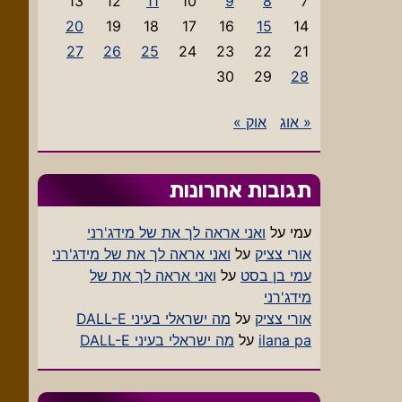
13
12
11
10
9
8
7
20
19
18
17
16
15
14
27
26
25
24
23
22
21
30
29
28
« אוג
אוק »
תגובות אחרונות
עמי
על
ואני אראה לך את של מידג'רני
אורי צציק
על
ואני אראה לך את של מידג'רני
עמי בן בסט
על
ואני אראה לך את של
מידג'רני
אורי צציק
על
מה ישראלי בעיני DALL-E
ilana pa
על
מה ישראלי בעיני DALL-E