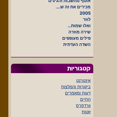
אוסף מחשבות והגיגים
מכירים את זה ש….
2005
לוזר
ואלו שמות…
שירה מוזרה
פילים מעופפים
השדה העדתית
קטגוריות
אינטרנט
ביקורות והמלצות
דעות ומאמרים
החיים
וורדפרס
זוטות