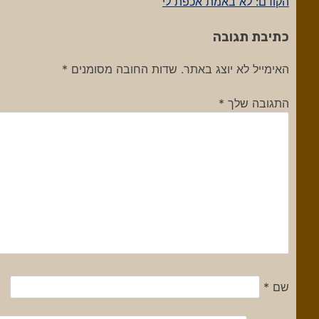
הקודם:
לא באמת אכפת לי
ניווט
כתיבת תגובה
האימייל לא יוצג באתר.
שדות החובה מסומנים
*
התגובה שלך
*
שם
*