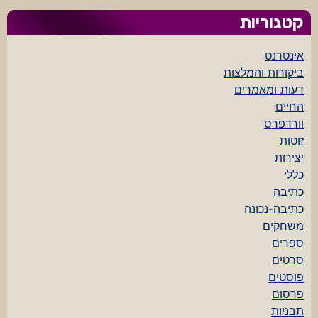
קטגוריות
אינטרנט
ביקורות והמלצות
דעות ומאמרים
החיים
וורדפרס
זוטות
יצירות
כללי
כתיבה
כתיבה-נכונה
משחקים
ספרים
סרטים
פוסטים
פרסום
תבניות