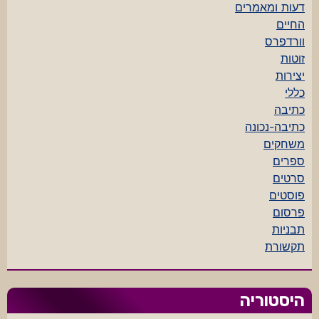
דעות ומאמרים
החיים
וורדפרס
זוטות
יצירות
כללי
כתיבה
כתיבה-נכונה
משחקים
ספרים
סרטים
פוסטים
פרסום
תבניות
תקשורת
היסטוריה