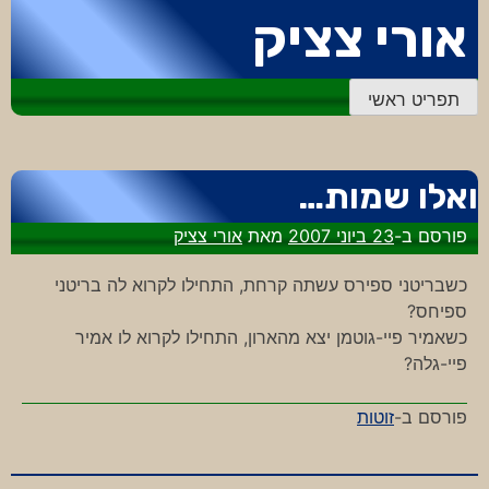
דלג
אורי צציק
לתוכן
תפריט ראשי
ואלו שמות…
פורסם ב-
23 ביוני 2007
מאת
אורי צציק
כשבריטני ספירס עשתה קרחת, התחילו לקרוא לה בריטני
ספיחס?
כשאמיר פיי-גוטמן יצא מהארון, התחילו לקרוא לו אמיר
פיי-גלה?
פורסם ב-
זוטות