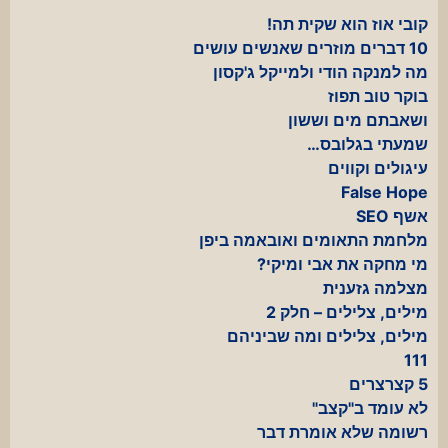
קובי אוז הוא שקית תה!
10 דברים מוזרים שאנשים עושים
מה למנקה הודי ולמייקל ג'קסון
בוקר טוב תפוז
ושאבתם מים וששון
שמעתי בגלובס…
עיגולים וקווים
False Hope
אשף SEO
מלחמת התאומים ואובאמה ביפן
מי מחקה את אבי ומיקי?
מצלמה גזענית
מילים, צלילים – חלק 2
מילים, צלילים ומה שביניהם
111
5 קצרצרים
לא עומד ב"קצב"
רשומה שלא אומרת דבר