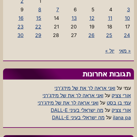
2
1
9
8
7
6
5
4
3
16
15
14
13
12
11
10
23
22
21
20
19
18
17
30
29
28
27
26
25
24
« מאי
יול »
תגובות אחרונות
עמי
על
ואני אראה לך את של מידג'רני
אורי צציק
על
ואני אראה לך את של מידג'רני
עמי בן בסט
על
ואני אראה לך את של מידג'רני
אורי צציק
על
מה ישראלי בעיני DALL-E
ilana pa
על
מה ישראלי בעיני DALL-E