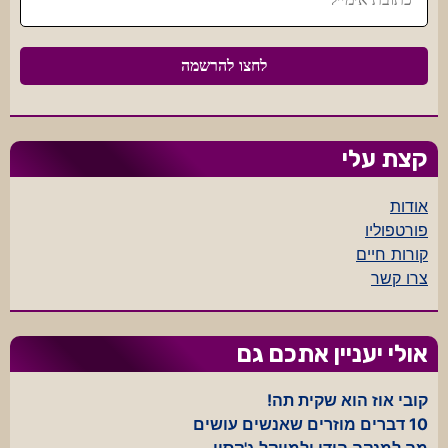
קצת עלי
אודות
פורטפוליו
קורות חיים
צרו קשר
אולי יעניין אתכם גם
קובי אוז הוא שקית תה!
10 דברים מוזרים שאנשים עושים
מה למנקה הודי ולמייקל ג'קסון