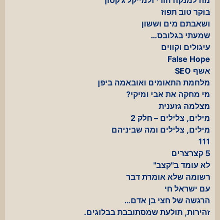
בוקר טוב תפוז
ושאבתם מים וששון
שמעתי בגלובס…
עיגולים וקווים
False Hope
אשף SEO
מלחמת התאומים ואובאמה ביפן
מי מחקה את אבי ומיקי?
מצלמה גזענית
מילים, צלילים – חלק 2
מילים, צלילים ומה שביניהם
111
5 קצרצרים
לא עומד ב"קצב"
רשומה שלא אומרת דבר
עם ישראל חי
הרגשה של חצי בן אדם…
זהירות, תולעת שמסתובבת בבלוגים.