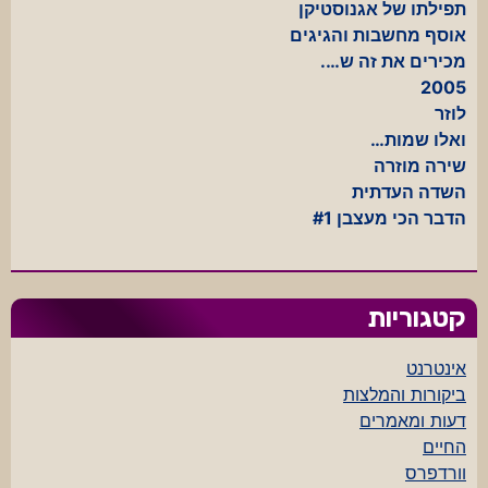
תפילתו של אגנוסטיקן
אוסף מחשבות והגיגים
מכירים את זה ש….
2005
לוזר
ואלו שמות…
שירה מוזרה
השדה העדתית
הדבר הכי מעצבן #1
קטגוריות
אינטרנט
ביקורות והמלצות
דעות ומאמרים
החיים
וורדפרס