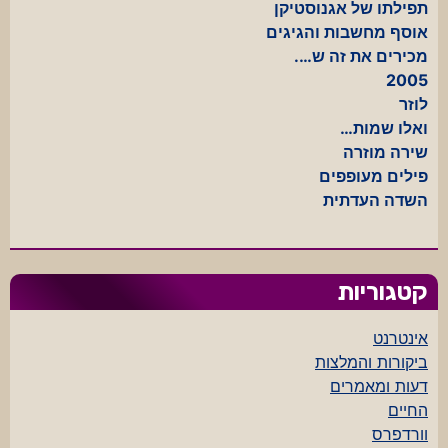
תפילתו של אגנוסטיקן
אוסף מחשבות והגיגים
מכירים את זה ש….
2005
לוזר
ואלו שמות…
שירה מוזרה
פילים מעופפים
השדה העדתית
קטגוריות
אינטרנט
ביקורות והמלצות
דעות ומאמרים
החיים
וורדפרס