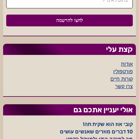
קצת עלי
אודות
פורטפוליו
קורות חיים
צרו קשר
אולי יעניין אתכם גם
קובי אוז הוא שקית תה!
10 דברים מוזרים שאנשים עושים
מה למנקה הודי ולמייקל ג'קסון