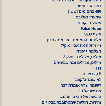
בוקר טוב תפוז
ושאבתם מים וששון
שמעתי בגלובס…
עיגולים וקווים
False Hope
אשף SEO
מלחמת התאומים ואובאמה ביפן
מי מחקה את אבי ומיקי?
מצלמה גזענית
מילים, צלילים – חלק 2
מילים, צלילים ומה שביניהם
111
5 קצרצרים
לא עומד ב"קצב"
רשומה שלא אומרת דבר
עם ישראל חי
הרגשה של חצי בן אדם…
זהירות, תולעת שמסתובבת בבלוגים.