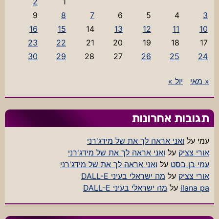
2
1
9
8
7
6
5
4
3
16
15
14
13
12
11
10
23
22
21
20
19
18
17
30
29
28
27
26
25
24
« מאי
יול »
תגובות אחרונות
עמי
על
ואני אראה לך את של מידג'רני
אורי צציק
על
ואני אראה לך את של מידג'רני
עמי בן בסט
על
ואני אראה לך את של מידג'רני
אורי צציק
על
מה ישראלי בעיני DALL-E
ilana pa
על
מה ישראלי בעיני DALL-E