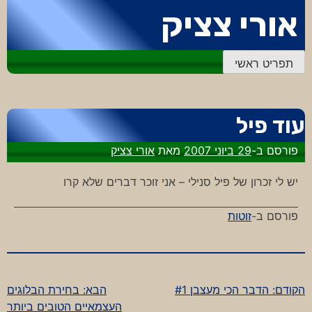
דלג
אורי צציק
לתוכן
תפריט ראשי
עוד פיל
פורסם ב-
29 ביוני 2007
מאת
אורי צציק
יש לי זכרון של פיל סנילי – אני זוכר דברים שלא קרו
פורסם ב-
זוטות
הקודם:
הדבר הכי מעצבן #1
הבא:
בחירת הבלוגים
ניווט
העצמאיים הטובים ביותר