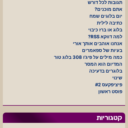
תגובות לכל דורש
אתם מוכנים?
יום בלוגים שמח
כתיבה לילית
בלוג או ברז כיבוי
למה דווקא RSS?
אנחנו אוהבים אותך אורי
בעיות של ספאמרים
כמה מילים על פיג'ו 308 בלוג טור
המדיום הוא המסר
בלוגרים בדעיכה
שינוי
פיציפקעס #2
פוסט ראשון
קטגוריות