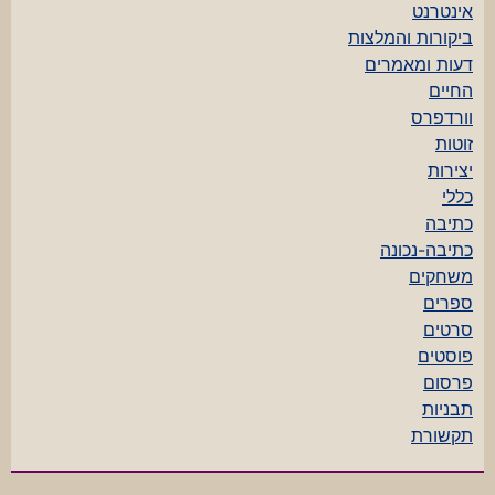
אינטרנט
ביקורות והמלצות
דעות ומאמרים
החיים
וורדפרס
זוטות
יצירות
כללי
כתיבה
כתיבה-נכונה
משחקים
ספרים
סרטים
פוסטים
פרסום
תבניות
תקשורת