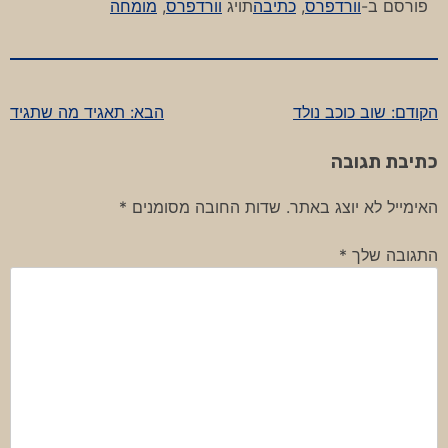
פורסם ב-
וורדפרס
,
כתיבה
תויג
וורדפרס
,
מומחה
הקודם:
שוב כוכב נולד
הבא:
תאגיד מה שתגיד
ניווט
כתיבת תגובה
האימייל לא יוצג באתר.
שדות החובה מסומנים
*
התגובה שלך
*