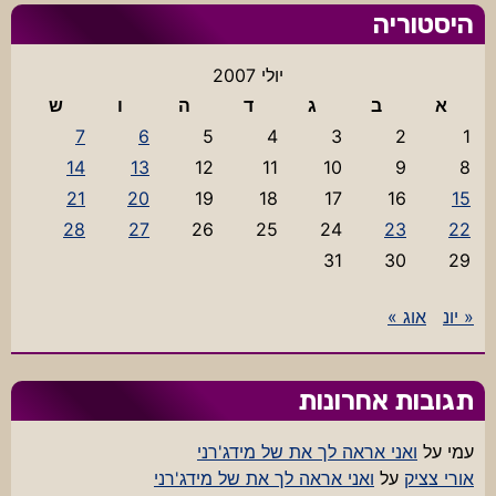
היסטוריה
יולי 2007
א
ב
ג
ד
ה
ו
ש
7
6
5
4
3
2
1
14
13
12
11
10
9
8
21
20
19
18
17
16
15
28
27
26
25
24
23
22
31
30
29
« יונ
אוג »
תגובות אחרונות
עמי
על
ואני אראה לך את של מידג'רני
אורי צציק
על
ואני אראה לך את של מידג'רני