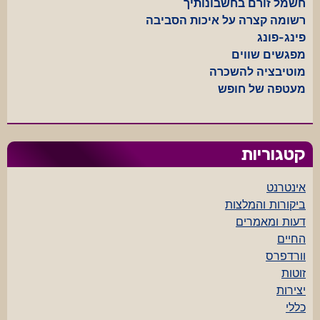
חשמל זורם בחשבונותיך
רשומה קצרה על איכות הסביבה
פינג-פונג
מפגשים שווים
מוטיבציה להשכרה
מעטפה של חופש
קטגוריות
אינטרנט
ביקורות והמלצות
דעות ומאמרים
החיים
וורדפרס
זוטות
יצירות
כללי