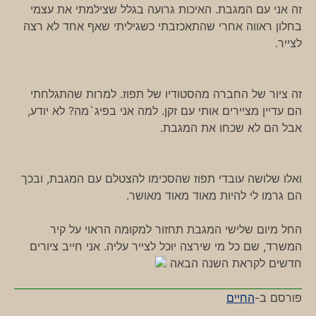
זה אני עם המגבת. האיכות גרועה בגלל שצילמתי את עצמי
בחלון ראווה אחרי שהתאכזבתי כשגיליתי שאף אחד לא רצה
לצייר.
זה ציור של החברה מהסטודיו של תפוז. למרות שהתגלחתי
הם עדיין מציירים אותי עם זקן. למה אני בפיג`מה? לא יודע,
אבל הם לא שכחו את המגבת.
ואלו שלושה עובדי תפוז שהסכימו להצטלם עם המגבת, ובכך
הם גרמו לי להיות מאוד מאוד מאושר.
החל מיום שלישי המגבת תחזור למקומה הראוי על קיר
המשרד, שם כל מי שירצה יוכל לצייר עליה. אני חייב ציורים
חדשים לקראת השנה הבאה
פורסם ב-
החיים