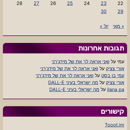
28
27
26
25
24
23
22
30
29
« מאי
יול »
תגובות אחרונות
עמי
על
ואני אראה לך את של מידג'רני
אורי צציק
על
ואני אראה לך את של מידג'רני
עמי בן בסט
על
ואני אראה לך את של מידג'רני
אורי צציק
על
מה ישראלי בעיני DALL-E
ilana pa
על
מה ישראלי בעיני DALL-E
קישורים
Tooot.im