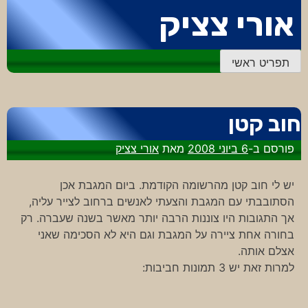
דלג
אורי צציק
לתוכן
תפריט ראשי
חוב קטן
פורסם ב-
6 ביוני 2008
מאת
אורי צציק
יש לי חוב קטן מהרשומה הקודמת. ביום המגבת אכן
הסתובבתי עם המגבת והצעתי לאנשים ברחוב לצייר עליה,
אך התגובות היו צוננות הרבה יותר מאשר בשנה שעברה. רק
בחורה אחת ציירה על המגבת וגם היא לא הסכימה שאני
אצלם אותה.
למרות זאת יש 3 תמונות חביבות: