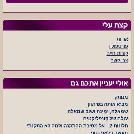
קצת עלי
אודות
פורטפוליו
קורות חיים
צרו קשר
אולי יעניין אתכם גם
מנותק
מביא אותה בפירגון
שמאלה, ימינה ושוב שמאלה
עולם של קונפליקטים
חלונות 7 – על מסיבת ההתקנה ולמה לא התקנתי
מעשה בלאפ-טופ