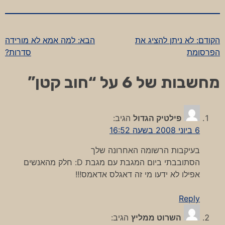
הקודם:
לא ניתן להציג את
הבא:
למה אמא לא מורידה
ניווט
הפרסומת
סדרות?
מחשבות של 6 על “
חוב קטן
”
פילטיק הגדול
הגיב:
6 ביוני 2008 בשעה 16:52
בעיקבות הרשומה האחרונה שלך
הסתובבתי ביום המגבת עם מגבת D: חלק מהאנשים
אפילו לא ידעו מי זה דאגלס אדאמס!!!
Reply
השרוט ממליץ
הגיב: