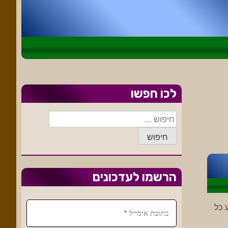
לכו חפשו
חיפוש:
הרשמו לעדכונים
 כל