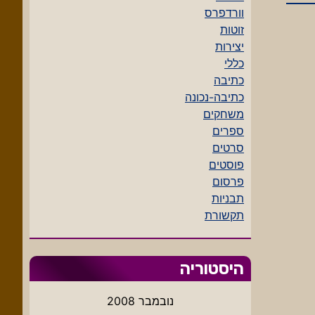
וורדפרס
זוטות
יצירות
כללי
כתיבה
כתיבה-נכונה
משחקים
ספרים
סרטים
פוסטים
פרסום
תבניות
תקשורת
היסטוריה
נובמבר 2008