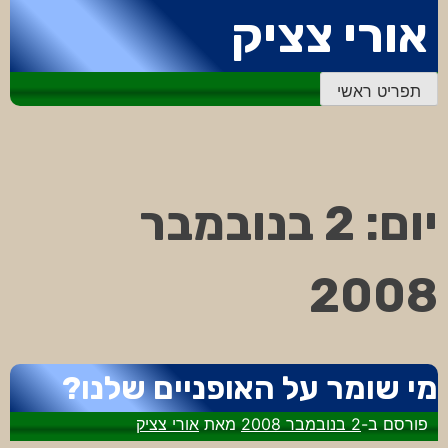
דלג
אורי צציק
לתוכן
תפריט ראשי
יום:
2 בנובמבר
2008
מי שומר על האופניים שלנו?
פורסם ב-
2 בנובמבר 2008
מאת
אורי צציק