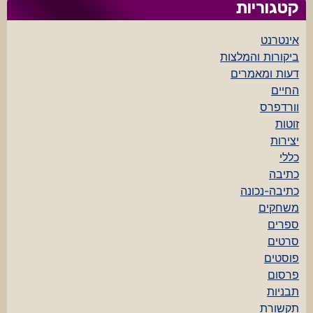
קטגוריות
אינטרנט
ביקורות והמלצות
דעות ומאמרים
החיים
וורדפרס
זוטות
יצירות
כללי
כתיבה
כתיבה-נכונה
משחקים
ספרים
סרטים
פוסטים
פרסום
תבניות
תקשורת