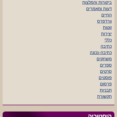
ביקורות והמלצות
דעות ומאמרים
החיים
וורדפרס
זוטות
יצירות
כללי
כתיבה
כתיבה-נכונה
משחקים
ספרים
סרטים
פוסטים
פרסום
תבניות
תקשורת
היסטוריה