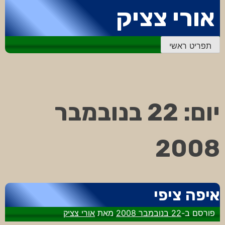
דלג
אורי צציק
לתוכן
תפריט ראשי
יום:
22 בנובמבר
2008
איפה ציפי
פורסם ב-
22 בנובמבר 2008
מאת
אורי צציק