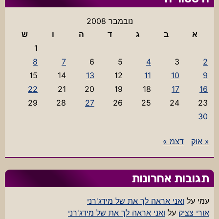
נובמבר 2008
א
ב
ג
ד
ה
ו
ש
1
8
7
6
5
4
3
2
15
14
13
12
11
10
9
22
21
20
19
18
17
16
29
28
27
26
25
24
23
30
« אוק
דצמ »
תגובות אחרונות
עמי
על
ואני אראה לך את של מידג'רני
אורי צציק
על
ואני אראה לך את של מידג'רני