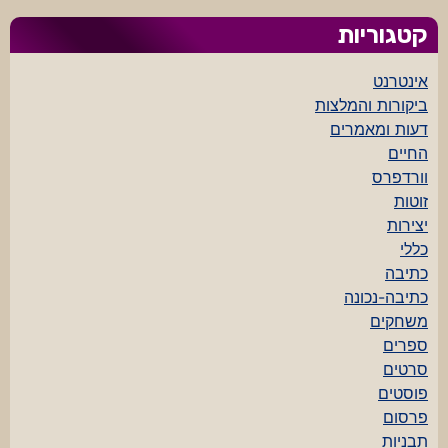
קטגוריות
אינטרנט
ביקורות והמלצות
דעות ומאמרים
החיים
וורדפרס
זוטות
יצירות
כללי
כתיבה
כתיבה-נכונה
משחקים
ספרים
סרטים
פוסטים
פרסום
תבניות