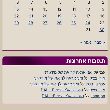
8
7
6
5
4
3
2
15
14
13
12
11
10
9
22
21
20
19
18
17
16
29
28
27
26
25
24
23
31
30
« פבר
אפר »
תגובות אחרונות
עמי
על
ואני אראה לך את של מידג'רני
אורי צציק
על
ואני אראה לך את של מידג'רני
עמי בן בסט
על
ואני אראה לך את של מידג'רני
אורי צציק
על
מה ישראלי בעיני DALL-E
ilana pa
על
מה ישראלי בעיני DALL-E