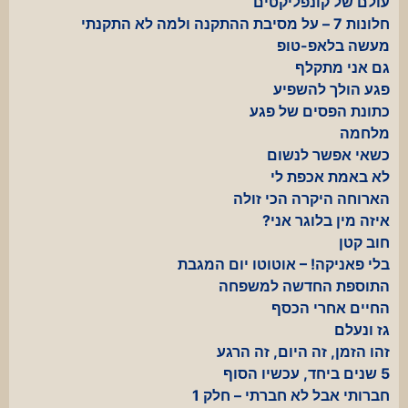
עולם של קונפליקטים
חלונות 7 – על מסיבת ההתקנה ולמה לא התקנתי
מעשה בלאפ-טופ
גם אני מתקלף
פגע הולך להשפיע
כתונת הפסים של פגע
מלחמה
כשאי אפשר לנשום
לא באמת אכפת לי
הארוחה היקרה הכי זולה
איזה מין בלוגר אני?
חוב קטן
בלי פאניקה! – אוטוטו יום המגבת
התוספת החדשה למשפחה
החיים אחרי הכסף
גז ונעלם
זהו הזמן, זה היום, זה הרגע
5 שנים ביחד, עכשיו הסוף
חברותי אבל לא חברתי – חלק 1