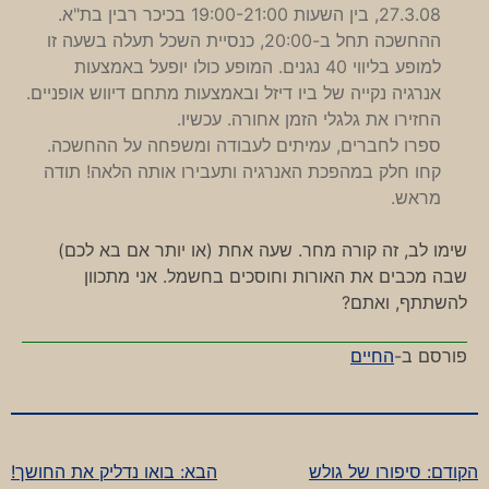
27.3.08, בין השעות 19:00-21:00 בכיכר רבין בת"א.
ההחשכה תחל ב-20:00, כנסיית השכל תעלה בשעה זו
למופע בליווי 40 נגנים. המופע כולו יופעל באמצעות
אנרגיה נקייה של ביו דיזל ובאמצעות מתחם דיווש אופניים.
החזירו את גלגלי הזמן אחורה. עכשיו.
ספרו לחברים, עמיתים לעבודה ומשפחה על ההחשכה.
קחו חלק במהפכת האנרגיה ותעבירו אותה הלאה! תודה
מראש.
שימו לב, זה קורה מחר. שעה אחת (או יותר אם בא לכם)
שבה מכבים את האורות וחוסכים בחשמל. אני מתכוון
להשתתף, ואתם?
פורסם ב-
החיים
הקודם:
סיפורו של גולש
הבא:
בואו נדליק את החושך!
ניווט