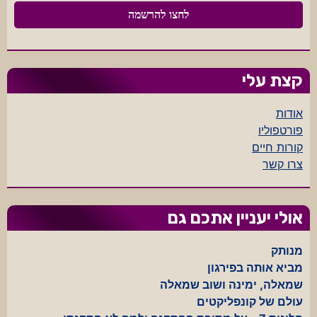
קצת עלי
אודות
פורטפוליו
קורות חיים
צרו קשר
אולי יעניין אתכם גם
מנותק
מביא אותה בפירגון
שמאלה, ימינה ושוב שמאלה
עולם של קונפליקטים