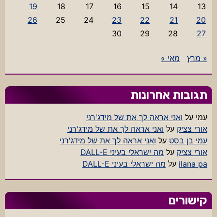
19
18
17
16
15
14
13
26
25
24
23
22
21
20
30
29
28
27
« מרץ
מאי »
תגובות אחרונות
עמי
על
ואני אראה לך את של מידג'רני
אורי צציק
על
ואני אראה לך את של מידג'רני
עמי בן בסט
על
ואני אראה לך את של מידג'רני
אורי צציק
על
מה ישראלי בעיני DALL-E
ilana pa
על
מה ישראלי בעיני DALL-E
קישורים