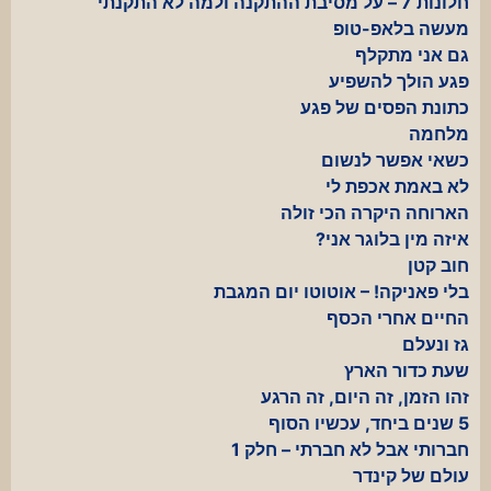
חלונות 7 – על מסיבת ההתקנה ולמה לא התקנתי
מעשה בלאפ-טופ
גם אני מתקלף
פגע הולך להשפיע
כתונת הפסים של פגע
מלחמה
כשאי אפשר לנשום
לא באמת אכפת לי
הארוחה היקרה הכי זולה
איזה מין בלוגר אני?
חוב קטן
בלי פאניקה! – אוטוטו יום המגבת
החיים אחרי הכסף
גז ונעלם
שעת כדור הארץ
זהו הזמן, זה היום, זה הרגע
5 שנים ביחד, עכשיו הסוף
חברותי אבל לא חברתי – חלק 1
עולם של קינדר