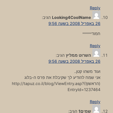
Reply
Looking4CoolName
הגיב:
26 באפריל 2008 בשעה 9:56
חמודייייייייי
Reply
השרוט ממליץ
הגיב:
26 באפריל 2008 בשעה 9:56
ועוד משהו קטן..
אני שמח להודיע לך שקיבלת את פרס ה-בלוג
(הראשון!)
http://tapuz.co.il/blog/ViewEntry.asp?
EntryId=1237464
Reply
שמים1
הגיב: