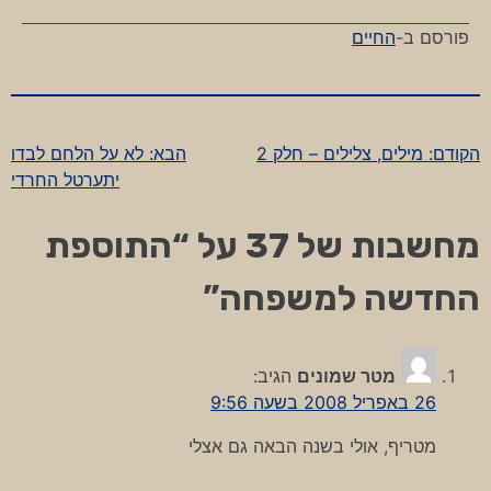
פורסם ב-
החיים
הקודם:
מילים, צלילים – חלק 2
הבא:
לא על הלחם לבדו
ניווט
יתערטל החרדי
מחשבות של 37 על “
התוספת
החדשה למשפחה
”
מטר שמונים
הגיב:
26 באפריל 2008 בשעה 9:56
מטריף, אולי בשנה הבאה גם אצלי