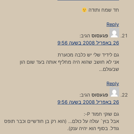
חד שמח ותודה
Reply
פגעסוס
הגיב:
26 באפריל 2008 בשעה 9:56
גם לידיד שלי יש כלבה מכוערת
אני לא חושב שהוא היה מחליף אותה בעד שום הון
שבעולם…
Reply
פגעסוס
הגיב:
26 באפריל 2008 בשעה 9:56
גם שוקי חמוד P-:
אבל בוץ` עולה על כולם… (הוא רק בן חודשיים וכבר תופס
גודל. בסוף הוא יהיה ענק).