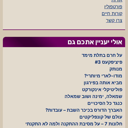
פורטפוליו
קורות חיים
צרו קשר
אולי יעניין אתכם גם
על חרם בתלת מימד
פיציפקעס #3
מנותק
מודו-לארי מיותרי?
מביא אותה בפירגון
פוליטיקלי אינקורקט
שמאלה, ימינה ושוב שמאלה
כנגד כל הסיכויים
האברך הדורס בכיכר השבת – עובדות?
עולם של קונפליקטים
חלונות 7 – על מסיבת ההתקנה ולמה לא התקנתי