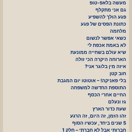
מעשה בלאפ-טופ
גם אני מתקלף
פגע הולך להשפיע
כתונת הפסים של פגע
מלחמה
כשאי אפשר לנשום
לא באמת אכפת לי
שיא עולם בשחייה ממונעת
הארוחה היקרה הכי זולה
איזה מין בלוגר אני?
חוב קטן
בלי פאניקה! – אוטוטו יום המגבת
התוספת החדשה למשפחה
החיים אחרי הכסף
גז ונעלם
שעת כדור הארץ
זהו הזמן, זה היום, זה הרגע
5 שנים ביחד, עכשיו הסוף
חברותי אבל לא חברתי – חלק 1