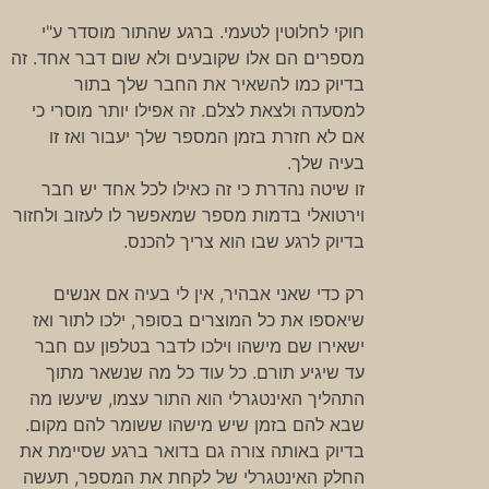
חוקי לחלוטין לטעמי. ברגע שהתור מוסדר ע"י
מספרים הם אלו שקובעים ולא שום דבר אחד. זה
בדיוק כמו להשאיר את החבר שלך בתור
למסעדה ולצאת לצלם. זה אפילו יותר מוסרי כי
אם לא חזרת בזמן המספר שלך יעבור ואז זו
בעיה שלך.
זו שיטה נהדרת כי זה כאילו לכל אחד יש חבר
וירטואלי בדמות מספר שמאפשר לו לעזוב ולחזור
בדיוק לרגע שבו הוא צריך להכנס.
רק כדי שאני אבהיר, אין לי בעיה אם אנשים
שיאספו את כל המוצרים בסופר, ילכו לתור ואז
ישאירו שם מישהו וילכו לדבר בטלפון עם חבר
עד שיגיע תורם. כל עוד כל מה שנשאר מתוך
התהליך האינטגרלי הוא התור עצמו, שיעשו מה
שבא להם בזמן שיש מישהו ששומר להם מקום.
בדיוק באותה צורה גם בדואר ברגע שסיימת את
החלק האינטגרלי של לקחת את המספר, תעשה