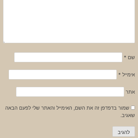
שם
*
אימייל
*
אתר
שמור בדפדפן זה את השם, האימייל והאתר שלי לפעם הבאה
שאגיב.