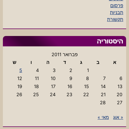
פרסום
תבניות
תקשורת
היסטוריה
פברואר 2011
א
ב
ג
ד
ה
ו
ש
5
4
3
2
1
12
11
10
9
8
7
6
19
18
17
16
15
14
13
26
25
24
23
22
21
20
28
27
« אוג
מאי »