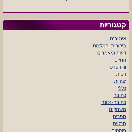
קטגוריות
אינטרנט
ביקורות והמלצות
דעות ומאמרים
החיים
וורדפרס
זוטות
יצירות
כללי
כתיבה
כתיבה-נכונה
משחקים
ספרים
סרטים
פוסטים