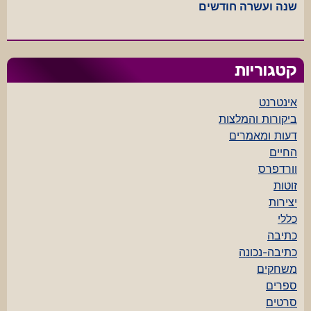
שנה ועשרה חודשים
קטגוריות
אינטרנט
ביקורות והמלצות
דעות ומאמרים
החיים
וורדפרס
זוטות
יצירות
כללי
כתיבה
כתיבה-נכונה
משחקים
ספרים
סרטים