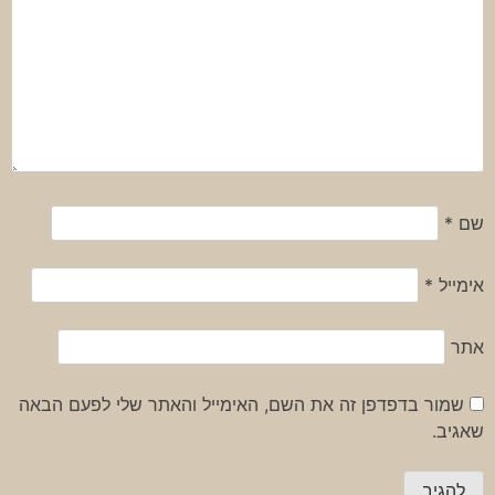
שם
*
אימייל
*
אתר
שמור בדפדפן זה את השם, האימייל והאתר שלי לפעם הבאה
שאגיב.