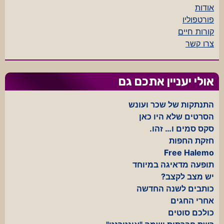
אודות
פורטפוליו
קורות חיים
צרו קשר
אולי יעניין אתכם גם
התנתקות של שכר ועונש
הסרטים שלא היו כאן
סקס סמים ו… זהו.
חזקת החפות
Free Halemo
תופעה מדאיגה במיוחד
יש מצב לקצב?
כותבים לשנה החדשה
אחרי החגים
כולכם סוטים