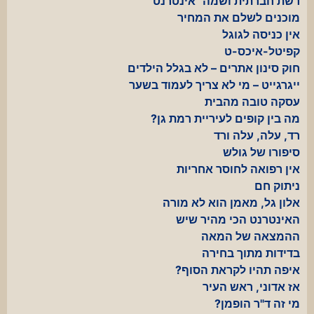
רשת חברתית ושמה "אינטרנט"
מוכנים לשלם את המחיר
אין כניסה לגוגל
קפיטל-איכס-ט
חוק סינון אתרים – לא בגלל הילדים
ייגרגייט – מי לא צריך לעמוד בשער
עסקה טובה מהבית
מה בין קופים לעיריית רמת גן?
רד, עלה, עלה ורד
סיפורו של גולש
אין רפואה לחוסר אחריות
ניתוק חם
אלון גל, מאמן הוא לא מורה
האינטרנט הכי מהיר שיש
ההמצאה של המאה
בדידות מתוך בחירה
איפה תהיו לקראת הסוף?
אז אדוני, ראש העיר
מי זה ד"ר הופמן?