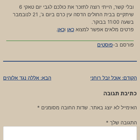
ובלי קשר, הייתי רוצה לתזכר את כולכם לגבי יום טאקי 6
שיתקיים בבית החולים הדסה עין כרם ביום ג', 21 לנובמבר
בשעה 11:00 בבוקר.
פרטים מלאים אפשר למצוא
כאן
ו
כאן
.
פורסם ב-
פוסטים
הקודם:
אוכל זבל רוחני
הבא:
אללה נגד אלוהים
ניווט
כתיבת תגובה
האימייל לא יוצג באתר.
שדות החובה מסומנים
*
התגובה שלך
*