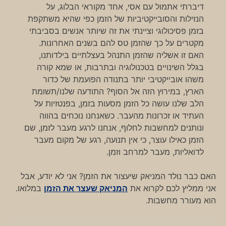
דיברתי אתמול עם אסי, אחד מקוראי הבלוג, על
הנזילות והסובייקטיביות של הזמן כפי שהיא משתקפת
בזמן פסיכולוגי וציינתי את זה שיותר אנשים בסביבתי
מקטרים על כך שהזמן טס להם בשנים האחרונות.
האם זו אשליה שהזמן התנהל בעצלתיים בילדותנו,
בגלל השינויים בטכנולוגיה ובתרבות, או שמא קורה
משהו אובייקטיבי יותר בתנודה הפועמת של כדור
הארץ, במירוץ הזה אל הסוף? התודעה שלנו/תשומת
הלב שלנו עושה כל הזמן מסעות בזמן, בפנטזיות על
העתיד או זכרונות מהעבר. כשאנחנו נוכחים בהווה
ונותנים למחשבות לחלוף, אנחנו לרגע מעבר לזמן, שם
הזמן כאילו עוצר, כי אין תנועה, רגע של מקום מעבר
לדואליות, מעבר למרחב וזמן.
האם כבר נולד המניאק שיעצור את הזמן? אני לא יודע, אבל
אני ממליץ לכם לקרוא את
המניאק שעצר את הזמן
במלואו.
הוא מעורר מחשבות.