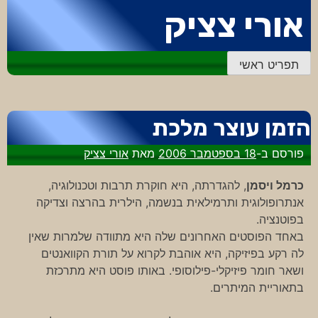
דלג
אורי צציק
לתוכן
תפריט ראשי
הזמן עוצר מלכת
פורסם ב-
18 בספטמבר 2006
מאת
אורי צציק
כרמל ויסמן
, להגדרתה, היא חוקרת תרבות וטכנולוגיה,
אנתרופולוגית ותרמילאית בנשמה, הילרית בהרצה וצדיקה
בפוטנציה.
באחד הפוסטים האחרונים שלה היא מתוודה שלמרות שאין
לה רקע בפיזיקה, היא אוהבת לקרוא על תורת הקוואנטים
ושאר חומר פיזיקלי-פילוסופי. באותו פוסט היא מתרכזת
בתאוריית המיתרים.