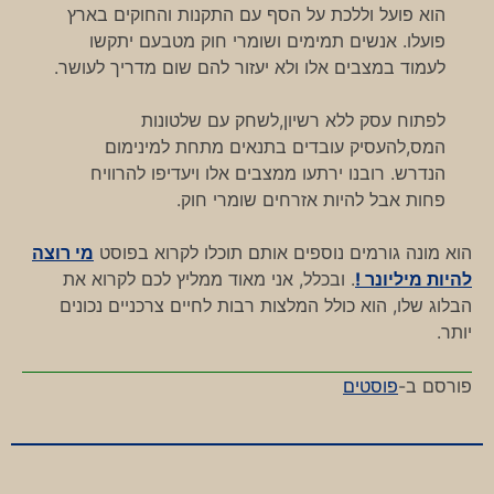
הוא פועל וללכת על הסף עם התקנות והחוקים בארץ
פועלו. אנשים תמימים ושומרי חוק מטבעם יתקשו
לעמוד במצבים אלו ולא יעזור להם שום מדריך לעושר.
לפתוח עסק ללא רשיון,לשחק עם שלטונות
המס,להעסיק עובדים בתנאים מתחת למינימום
הנדרש. רובנו ירתעו ממצבים אלו ויעדיפו להרוויח
פחות אבל להיות אזרחים שומרי חוק.
הוא מונה גורמים נוספים אותם תוכלו לקרוא בפוסט
מי רוצה
להיות מיליונר !
. ובכלל, אני מאוד ממליץ לכם לקרוא את
הבלוג שלו, הוא כולל המלצות רבות לחיים צרכניים נכונים
יותר.
פורסם ב-
פוסטים