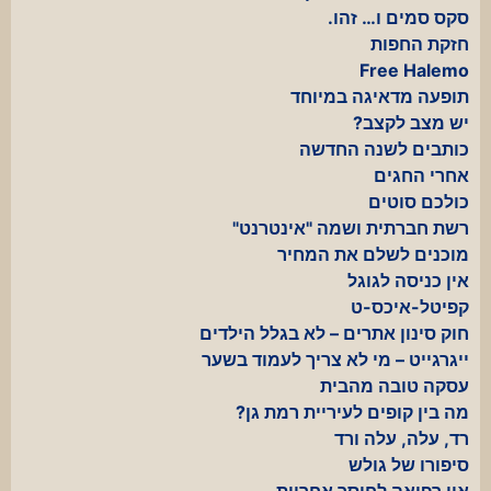
סקס סמים ו… זהו.
חזקת החפות
Free Halemo
תופעה מדאיגה במיוחד
יש מצב לקצב?
כותבים לשנה החדשה
אחרי החגים
כולכם סוטים
רשת חברתית ושמה "אינטרנט"
מוכנים לשלם את המחיר
אין כניסה לגוגל
קפיטל-איכס-ט
חוק סינון אתרים – לא בגלל הילדים
ייגרגייט – מי לא צריך לעמוד בשער
עסקה טובה מהבית
מה בין קופים לעיריית רמת גן?
רד, עלה, עלה ורד
סיפורו של גולש
אין רפואה לחוסר אחריות