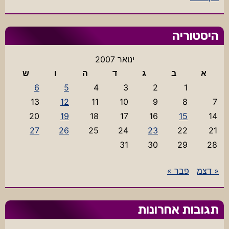
היסטוריה
ינואר 2007
א
ב
ג
ד
ה
ו
ש
6
5
4
3
2
1
13
12
11
10
9
8
7
20
19
18
17
16
15
14
27
26
25
24
23
22
21
31
30
29
28
« דצמ
פבר »
תגובות אחרונות