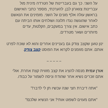
על השני. כך גם בעבריינות של הטרדה מינית מול
עבריינות צווארון לבן. להערכתי, מספר כתבי האישום
בראשון עולה אלף מונים על השני. מזמינים את הנאשם
לאחר שהוגשה נגדו תלונה ושולחים אותו הביתה עם
כתב אישום. אין צורך במעקבים, הקלטות, עדים
מיותרים ושאר מטרדים.
ינון טוען שקצב צודק גם בעניינים אחרים והוא לא שוכח לפרט
אותם. אתם מוזמנים לקרוא את הפוסט
קצב צודק
.
– – – – –
אורן עמית
מנסה להציג את קצב מזווית קצת אחרת. אולי
אתם זוכרים נשיא אחר שהודח וניסה לשמור על כבודו.
"אתה דיברת חצי שנה עכשיו תן לי לדבר!"
"אתם מעזים לשפוט אותי? אני הנשיא שלכם!"