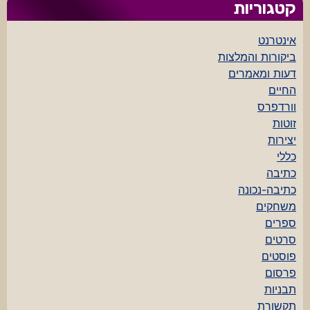
קטגוריות
אינטרנט
ביקורות והמלצות
דעות ומאמרים
החיים
וורדפרס
זוטות
יצירות
כללי
כתיבה
כתיבה-נכונה
משחקים
ספרים
סרטים
פוסטים
פרסום
תבניות
תקשורת