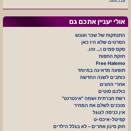
אולי יעניין אתכם גם
התנתקות של שכר ועונש
הסרטים שלא היו כאן
סקס סמים ו… זהו.
חזקת החפות
Free Halemo
תופעה מדאיגה במיוחד
כותבים לשנה החדשה
אחרי החגים
כולכם סוטים
רשת חברתית ושמה "אינטרנט"
מוכנים לשלם את המחיר
אין כניסה לגוגל
קפיטל-איכס-ט
חוק סינון אתרים – לא בגלל הילדים