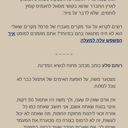
לארץ התברר שהוא בקושי מסוגל להעמיס קומץ
לוחמים, שלא לדבר על ציוד.
רוצים לקרוא על עוד מקרים מעברו של פרס? מקרים שאולי
הוא לא היה מתגאה בהם במיוחד? אתם מוזמנים לפוסט
איך
הפשפש עלה למעלה
.
– – – – –
רותם סלע
כותב מכתב פתוח לנשיא המדינה.
מצטער משה, על הופעת האימים של אתמול כבר לא
נוכל לסלוח.
אין אדם שאין לו שעה, ולך משה היו אתמול 50 דקות.
אינני בטוח שאתה אשם, אני חושב שאתה כמו כל
אזרח זכאי ליהנות מחזקת החפות, מה שאתה לא יכול
לעשות, זה לא לרמוס בצורה כה מכוערת את המעמד
שניתן לך, את שארית ההדר שעוד דבקה בתפקיד,