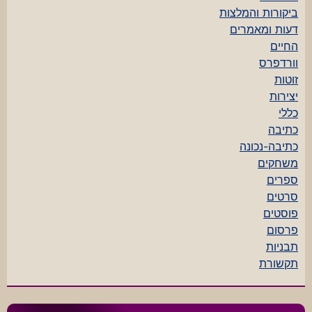
ביקורות והמלצות
דעות ומאמרים
החיים
וורדפרס
זוטות
יצירות
כללי
כתיבה
כתיבה-נכונה
משחקים
ספרים
סרטים
פוסטים
פרסום
תבניות
תקשורת