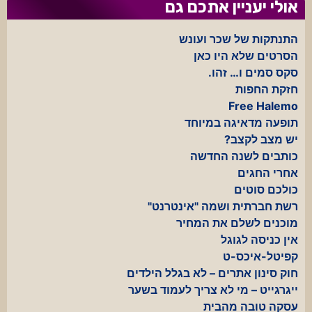
אולי יעניין אתכם גם
התנתקות של שכר ועונש
הסרטים שלא היו כאן
סקס סמים ו… זהו.
חזקת החפות
Free Halemo
תופעה מדאיגה במיוחד
יש מצב לקצב?
כותבים לשנה החדשה
אחרי החגים
כולכם סוטים
רשת חברתית ושמה "אינטרנט"
מוכנים לשלם את המחיר
אין כניסה לגוגל
קפיטל-איכס-ט
חוק סינון אתרים – לא בגלל הילדים
ייגרגייט – מי לא צריך לעמוד בשער
עסקה טובה מהבית