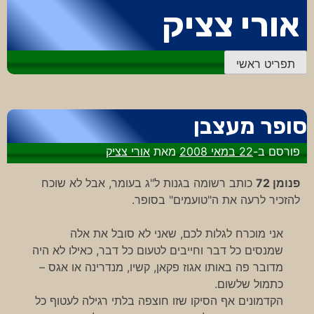
דלג
אורי צציק
לתוכן
תפריט ראשי
סופר מעצבן
פורסם ב-
22 במאי 2008
מאת
אורי צציק
פנומן 72
כותב רשומה בגנות ל"ג בעומר, אבל לא שוכח
להזכיר לרעה את ה"טועמים" בסופר.
אני מוכרח לגלות לכם, שאני לא סובל את אלה
שמנסים כל דבר וחייבים לטעום כל דבר, כאילו לא היה
מדובר פה באותו אגוז פקאן, קשיו, מנדרינה או אגס –
כתמול שלשום.
הקדמונים אף הסיקו שזו חוצפה בלתי רגילה לעטוף כל