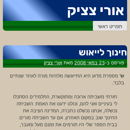
דלג
אורי צציק
לתוכן
תפריט ראשי
חינוך לייאוש
פורסם ב-
23 במאי 2008
מאת
אורי צציק
ש'
מספרת מדוע היא התייאשה מלהיות מורה לאחר שנתיים
בלבד.
חזרתי משביתה ארוכה ומתוקשרת, התלמידים הסתכלו
לי בעיניים ואני להם, וכולנו ידענו את האמת: השביתה
נכשלה, אנחנו נכשלנו כחברה, המדינה הציבה את
החינוך שוב במקום האחרון. אם עד השביתה מורים
בבית הספר שלי היו תורמים את זמנם מעל ומעבר,