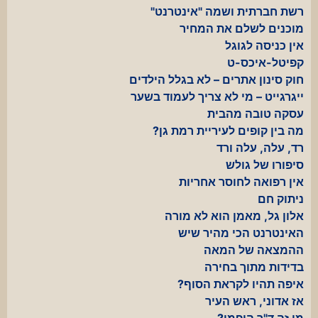
רשת חברתית ושמה "אינטרנט"
מוכנים לשלם את המחיר
אין כניסה לגוגל
קפיטל-איכס-ט
חוק סינון אתרים – לא בגלל הילדים
ייגרגייט – מי לא צריך לעמוד בשער
עסקה טובה מהבית
מה בין קופים לעיריית רמת גן?
רד, עלה, עלה ורד
סיפורו של גולש
אין רפואה לחוסר אחריות
ניתוק חם
אלון גל, מאמן הוא לא מורה
האינטרנט הכי מהיר שיש
ההמצאה של המאה
בדידות מתוך בחירה
איפה תהיו לקראת הסוף?
אז אדוני, ראש העיר
מי זה ד"ר הופמן?