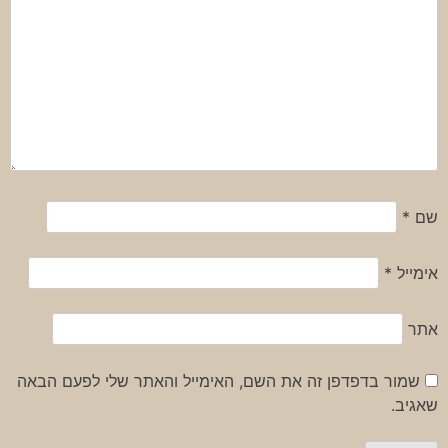
שם
*
אימייל
*
אתר
שמור בדפדפן זה את השם, האימייל והאתר שלי לפעם הבאה
שאגיב.