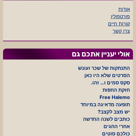
אודות
פורטפוליו
קורות חיים
צרו קשר
אולי יעניין אתכם גם
התנתקות של שכר ועונש
הסרטים שלא היו כאן
סקס סמים ו… זהו.
חזקת החפות
Free Halemo
תופעה מדאיגה במיוחד
יש מצב לקצב?
כותבים לשנה החדשה
אחרי החגים
כולכם סוטים