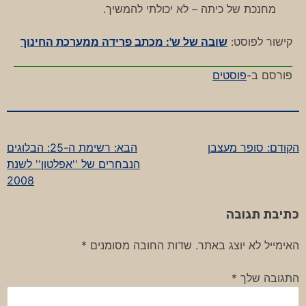
מחנכת של כיתה – לא יכולתי להמשיך.
קישור לפוסט:
שובה של ש': מכתב פרידה ממערכת החינוך
פורסם ב-
פוסטים
הקודם:
סופר מעצבן
הבא:
רשימת ה-25: הבלוגים
ניווט
הנבחרים של ''אפלטון'' לשנת
2008
כתיבת תגובה
האימייל לא יוצג באתר.
שדות החובה מסומנים
*
התגובה שלך
*