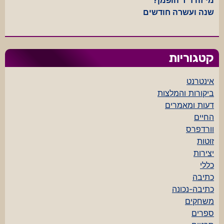
שנה ועשרה חודשים
קטגוריות
אינטרנט
ביקורות והמלצות
דעות ומאמרים
החיים
וורדפרס
זוטות
יצירות
כללי
כתיבה
כתיבה-נכונה
משחקים
ספרים