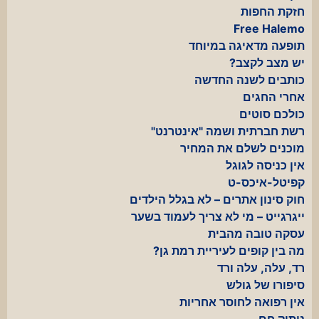
חזקת החפות
Free Halemo
תופעה מדאיגה במיוחד
יש מצב לקצב?
כותבים לשנה החדשה
אחרי החגים
כולכם סוטים
רשת חברתית ושמה "אינטרנט"
מוכנים לשלם את המחיר
אין כניסה לגוגל
קפיטל-איכס-ט
חוק סינון אתרים – לא בגלל הילדים
ייגרגייט – מי לא צריך לעמוד בשער
עסקה טובה מהבית
מה בין קופים לעיריית רמת גן?
רד, עלה, עלה ורד
סיפורו של גולש
אין רפואה לחוסר אחריות
ניתוק חם