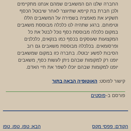
החברה שלנו הם המשאבים שמהם אנחנו מתקיימים
ולכן חברת בת קיימא שתיווצר לאחר שיבוטל הכסף
תשקיע את מאמציה בשמירה על המשאבים הללו
וטיפוחם. ברגע שתהיה לנו כלכלה מבוססת משאבים
במקום כלכלה מבוססת כסף נוכל לבטל את כל
המקצועות שעוסקים בכסף כמו בנקאים, כלכלנים
ופרסומאים. בכלכלה מבוססת משאבים גם רוב
הסיבות לפשע יבוטלו. בחברה כזו במקום שמשאבים
יופנו רק למקומות שבהם ניתן לעשות כסף, משאבים
יופנו למקומות שבהם יוכלו לשפר את חיי האדם.
קישור לפוסט:
האוטופיה הבאה בתור
פורסם ב-
פוסטים
הקודם:
פפסי מקס
הבא:
טפו, טפו, טפו
ניווט