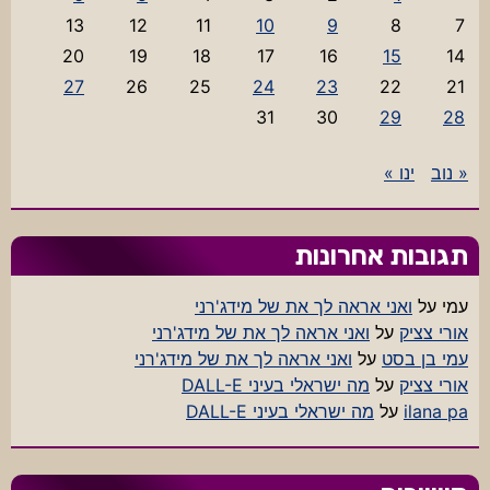
13
12
11
10
9
8
7
20
19
18
17
16
15
14
27
26
25
24
23
22
21
31
30
29
28
« נוב
ינו »
תגובות אחרונות
עמי
על
ואני אראה לך את של מידג'רני
אורי צציק
על
ואני אראה לך את של מידג'רני
עמי בן בסט
על
ואני אראה לך את של מידג'רני
אורי צציק
על
מה ישראלי בעיני DALL-E
ilana pa
על
מה ישראלי בעיני DALL-E