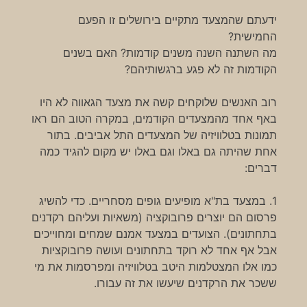
ידעתם שהמצעד מתקיים בירושלים זו הפעם
החמישית?
מה השתנה השנה משנים קודמות? האם בשנים
הקודמות זה לא פגע ברגשותיהם?
רוב האנשים שלוקחים קשה את מצעד הגאווה לא היו
באף אחד מהמצעדים הקודמים, במקרה הטוב הם ראו
תמונות בטלוויזיה של המצעדים התל אביבים. בתור
אחת שהיתה גם באלו וגם באלו יש מקום להגיד כמה
דברים:
1. במצעד בת"א מופיעים גופים מסחריים. כדי להשיג
פרסום הם יוצרים פרובוקציה (משאיות ועליהם רקדנים
בתחתונים). הצועדים במצעד אמנם שמחים ומחוייכים
אבל אף אחד לא רוקד בתחתונים ועושה פרובוקציות
כמו אלו המצטלמות היטב בטלוויזיה ומפרסמות את מי
ששכר את הרקדנים שיעשו את זה עבורו.