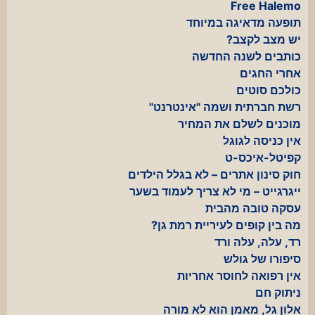
Free Halemo
תופעה מדאיגה במיוחד
יש מצב לקצב?
כותבים לשנה החדשה
אחרי החגים
כולכם סוטים
רשת חברתית ושמה "אינטרנט"
מוכנים לשלם את המחיר
אין כניסה לגוגל
קפיטל-איכס-ט
חוק סינון אתרים – לא בגלל הילדים
ייגרגייט – מי לא צריך לעמוד בשער
עסקה טובה מהבית
מה בין קופים לעיריית רמת גן?
רד, עלה, עלה ורד
סיפורו של גולש
אין רפואה לחוסר אחריות
ניתוק חם
אלון גל, מאמן הוא לא מורה