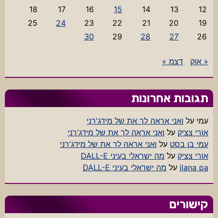
18
17
16
15
14
13
12
25
24
23
22
21
20
19
30
29
28
27
26
« אוק
דצמ »
תגובות אחרונות
עמי
על
ואני אראה לך את של מידג'רני
אורי צציק
על
ואני אראה לך את של מידג'רני
עמי בן בסט
על
ואני אראה לך את של מידג'רני
אורי צציק
על
מה ישראלי בעיני DALL-E
ilana pa
על
מה ישראלי בעיני DALL-E
קישורים