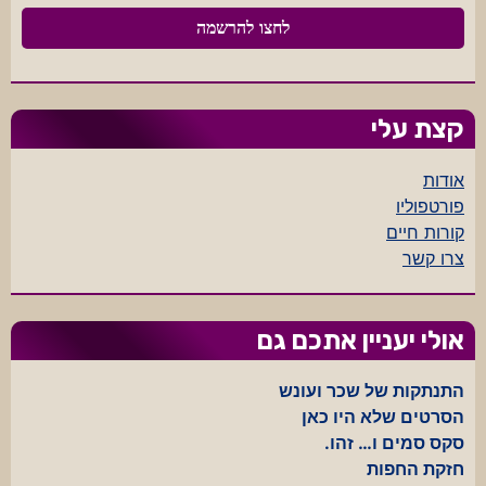
קצת עלי
אודות
פורטפוליו
קורות חיים
צרו קשר
אולי יעניין אתכם גם
התנתקות של שכר ועונש
הסרטים שלא היו כאן
סקס סמים ו… זהו.
חזקת החפות